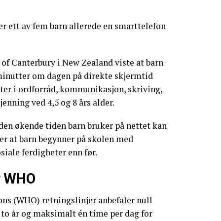
er ett av fem barn allerede en smarttelefon
 of Canterbury i New Zealand viste at barn
inutter om dagen på direkte skjermtid
ter i ordforråd, kommunikasjon, skriving,
enning ved 4,5 og 8 års alder.
den økende tiden barn bruker på nettet kan
ser at barn begynner på skolen med
siale ferdigheter enn før.
er WHO
ns (WHO) retningslinjer anbefaler null
 to år og maksimalt én time per dag for