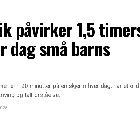
ik påvirker 1,5 timer
er dag små barns
mer enn 90 minutter på en skjerm hver dag, har et or
riving og tallforståelse.
2025