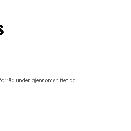
s
dforråd under gjennomsnittet og