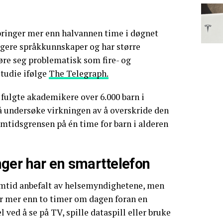
bringer mer enn halvannen time i døgnet
igere språkkunnskaper og har større
øre seg problematisk som fire- og
studie ifølge
The Telegraph.
 fulgte akademikere over 6.000 barn i
r å undersøke virkningen av å overskride den
mtidsgrensen på én time for barn i alderen
ger har en smarttelefon
mtid anbefalt av helsemyndighetene, men
er mer enn to timer om dagen foran en
ved å se på TV, spille dataspill eller bruke