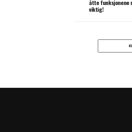
åtte funksjonene 
viktig!
K