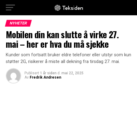
NYHETER
Mobilen din kan slutte å virke 27.
mai – her er hva du må sjekke
Kunder som fortsatt bruker eldre telefoner eller utstyr som kun
støtter 2G, risikerer å miste all dekning fra tirsdag 27. mai.
Publisert
1 år siden
d.
mai 22, 2025
Av
Fredrik Andresen