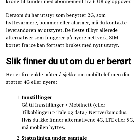
krone til kunder med abonnement fra 6 GB og oppover.
Dersom du har utstyr som benytter 2G, som
hyttevarmere, bommer eller alarmer, må du kontakte
leverandøren av utstyret. De fleste tilbyr allerede
alternativer som fungerer på nyere nettverk. SIM-
kortet fra ice kan fortsatt brukes med nytt utstyr.
Slik finner du ut om du er berørt
Her er fire enkle måter å sjekke om mobiltelefonen din
støtter 4G eller nyere:
Innstillinger
Gå til Innstillinger > Mobilnett (eller
Tilkoblinger) > Tale og data / Nettverksmodus.
Hvis du ikke finner alternativene 4G, LTE eller 5G,
må mobilen byttes.
Statuslinjen under samtale