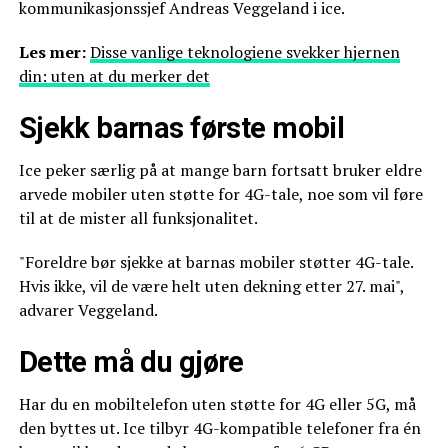
kommunikasjonssjef Andreas Veggeland i ice.
Les mer:
Disse vanlige teknologiene svekker hjernen
din: uten at du merker det
Sjekk barnas første mobil
Ice peker særlig på at mange barn fortsatt bruker eldre
arvede mobiler uten støtte for 4G-tale, noe som vil føre
til at de mister all funksjonalitet.
"Foreldre bør sjekke at barnas mobiler støtter 4G-tale.
Hvis ikke, vil de være helt uten dekning etter 27. mai",
advarer Veggeland.
Dette må du gjøre
Har du en mobiltelefon uten støtte for 4G eller 5G, må
den byttes ut. Ice tilbyr 4G-kompatible telefoner fra én