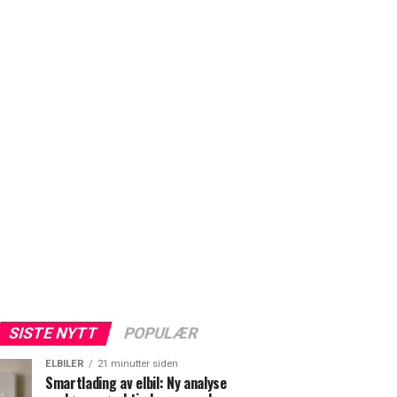
SISTE NYTT
POPULÆR
ELBILER
21 minutter siden
Smartlading av elbil: Ny analyse