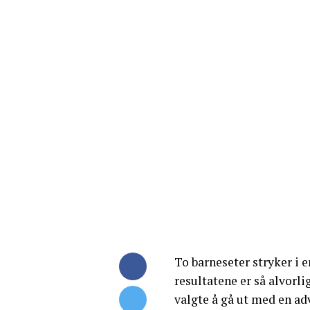
To barneseter stryker i 
resultatene er så alvorl
valgte å gå ut med en adv