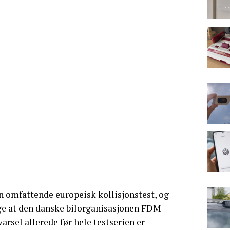
en omfattende europeisk kollisjonstest, og
ige at den danske bilorganisasjonen FDM
arsel allerede før hele testserien er