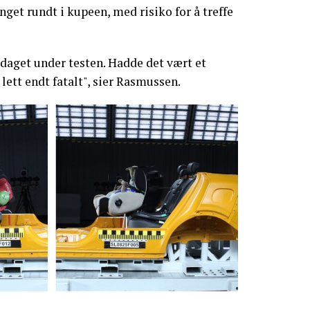
get rundt i kupeen, med risiko for å treffe
pdaget under testen. Hadde det vært et
 lett endt fatalt", sier Rasmussen.