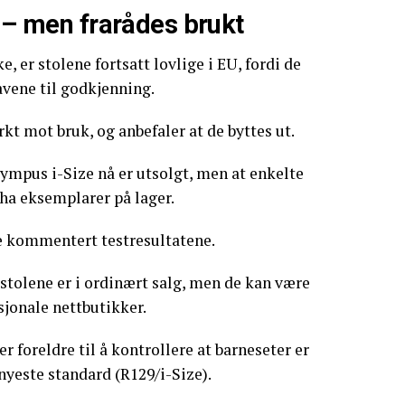
e – men frarådes brukt
e, er stolene fortsatt lovlige i EU, fordi de
avene til godkjenning.
kt mot bruk, og anbefaler at de byttes ut.
ympus i-Size nå er utsolgt, men at enkelte
 ha eksemplarer på lager.
ke kommentert testresultatene.
 stolene er i ordinært salg, men de kan være
sjonale nettbutikker.
 foreldre til å kontrollere at barneseter er
nyeste standard (R129/i-Size).