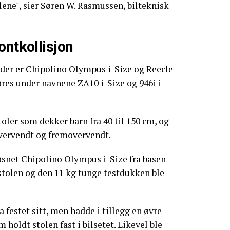
lene", sier Søren W. Rasmussen, bilteknisk
ontkollisjon
lder er Chipolino Olympus i-Size og Reecle
res under navnene ZA10 i-Size og 946i i-
ler som dekker barn fra 40 til 150 cm, og
vervendt og fremovervendt.
løsnet Chipolino Olympus i-Size fra basen
 stolen og den 11 kg tunge testdukken ble
a festet sitt, men hadde i tillegg en øvre
 holdt stolen fast i bilsetet. Likevel ble