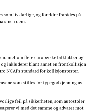
 som livsfarlige, og foreldre frarådes på
na sine i dem.
beid mellom flere europeiske bilklubber og
 og inkluderer blant annet en frontkollisjon
Euro NCAPs standard for kollisjonstester.
ravene som stilles for typegodkjenning av
vorlige feil på sikkerheten, som autostoler
 reagerer vi med det samme og advarer mot