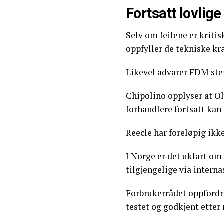
Fortsatt lovlig
Selv om feilene er kritisk
oppfyller de tekniske kr
Likevel advarer FDM ster
Chipolino opplyser at Ol
forhandlere fortsatt kan
Reecle har foreløpig ik
I Norge er det uklart om
tilgjengelige via interna
Forbrukerrådet oppfordrer
testet og godkjent etter 