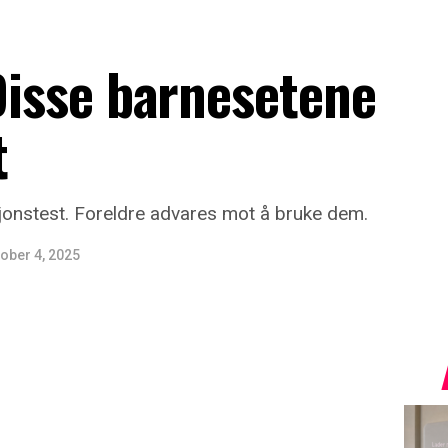
 Disse barnesetene
t
sjonstest. Foreldre advares mot å bruke dem.
ober 4, 2025