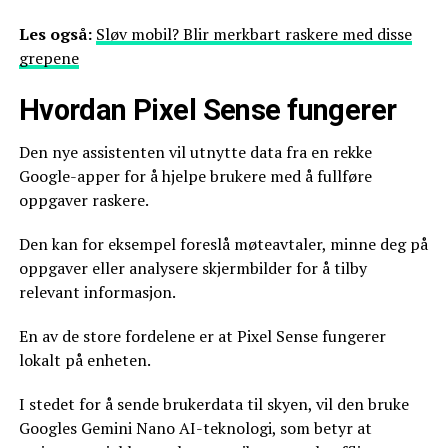
Les også:
Sløv mobil? Blir merkbart raskere med disse
grepene
Hvordan Pixel Sense fungerer
Den nye assistenten vil utnytte data fra en rekke
Google-apper for å hjelpe brukere med å fullføre
oppgaver raskere.
Den kan for eksempel foreslå møteavtaler, minne deg på
oppgaver eller analysere skjermbilder for å tilby
relevant informasjon.
En av de store fordelene er at Pixel Sense fungerer
lokalt på enheten.
I stedet for å sende brukerdata til skyen, vil den bruke
Googles Gemini Nano AI-teknologi, som betyr at