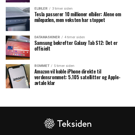
ELBILER
3 timer siden
Tesla passerer 10 millioner elbiler: Alene om
milepælen, men veksten har stoppet
DATAMASKINER
4 timer siden
Samsung bekrefter Galaxy Tab S12: Det er
offisielt
ROMMET
5 timer siden
Amazon vil koble iPhone direkte til
verdensrommet: 5.105 satellitter og Apple-
avtale klar