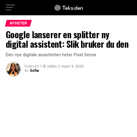
NYHETER
Google lanserer en splitter ny
digital assistent: Slik bruker du den
Den nye digitale assistenten heter Pixel Sense.
Publisert
1 år siden
d.
mars 9, 2025
Av
Sofie