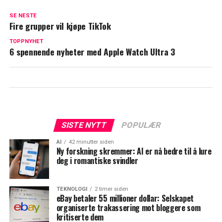
SE NESTE
Fire grupper vil kjøpe TikTok
TOPPNYHET
6 spennende nyheter med Apple Watch Ultra 3
SISTE NYTT
POPULÆR
AI
42 minutter siden
Ny forskning skremmer: AI er nå bedre til å lure
deg i romantiske svindler
TEKNOLOGI
2 timer siden
eBay betaler 55 millioner dollar: Selskapet
organiserte trakassering mot bloggere som
kritiserte dem