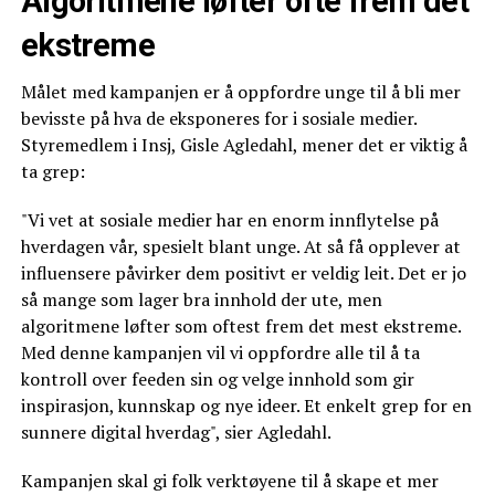
Algoritmene løfter ofte frem det
ekstreme
Målet med kampanjen er å oppfordre unge til å bli mer
bevisste på hva de eksponeres for i sosiale medier.
Styremedlem i Insj, Gisle Agledahl, mener det er viktig å
ta grep:
"Vi vet at sosiale medier har en enorm innflytelse på
hverdagen vår, spesielt blant unge. At så få opplever at
influensere påvirker dem positivt er veldig leit. Det er jo
så mange som lager bra innhold der ute, men
algoritmene løfter som oftest frem det mest ekstreme.
Med denne kampanjen vil vi oppfordre alle til å ta
kontroll over feeden sin og velge innhold som gir
inspirasjon, kunnskap og nye ideer. Et enkelt grep for en
sunnere digital hverdag", sier Agledahl.
Kampanjen skal gi folk verktøyene til å skape et mer