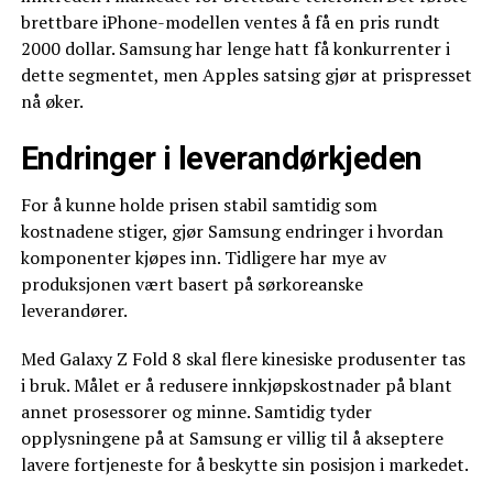
brettbare iPhone-modellen ventes å få en pris rundt
2000 dollar. Samsung har lenge hatt få konkurrenter i
dette segmentet, men Apples satsing gjør at prispresset
nå øker.
Endringer i leverandørkjeden
For å kunne holde prisen stabil samtidig som
kostnadene stiger, gjør Samsung endringer i hvordan
komponenter kjøpes inn. Tidligere har mye av
produksjonen vært basert på sørkoreanske
leverandører.
Med Galaxy Z Fold 8 skal flere kinesiske produsenter tas
i bruk. Målet er å redusere innkjøpskostnader på blant
annet prosessorer og minne. Samtidig tyder
opplysningene på at Samsung er villig til å akseptere
lavere fortjeneste for å beskytte sin posisjon i markedet.