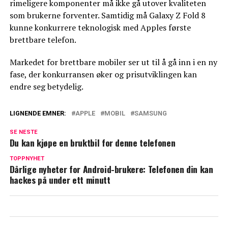
rimeligere komponenter må ikke gå utover kvaliteten
som brukerne forventer. Samtidig må Galaxy Z Fold 8
kunne konkurrere teknologisk med Apples første
brettbare telefon.
Markedet for brettbare mobiler ser ut til å gå inn i en ny
fase, der konkurransen øker og prisutviklingen kan
endre seg betydelig.
LIGNENDE EMNER:
APPLE
MOBIL
SAMSUNG
SE NESTE
Du kan kjøpe en bruktbil for denne telefonen
TOPPNYHET
Dårlige nyheter for Android-brukere: Telefonen din kan
hackes på under ett minutt