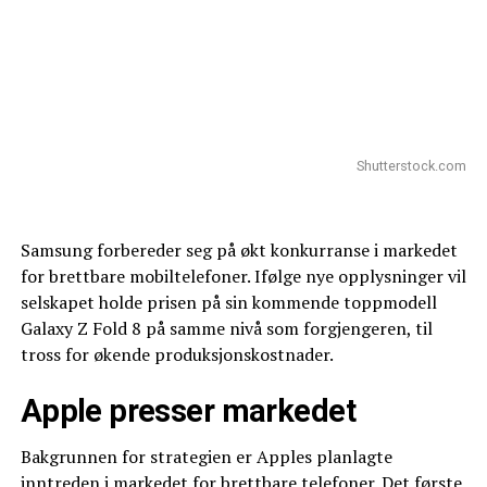
Shutterstock.com
Samsung forbereder seg på økt konkurranse i markedet
for brettbare mobiltelefoner. Ifølge nye opplysninger vil
selskapet holde prisen på sin kommende toppmodell
Galaxy Z Fold 8 på samme nivå som forgjengeren, til
tross for økende produksjonskostnader.
Apple presser markedet
Bakgrunnen for strategien er Apples planlagte
inntreden i markedet for brettbare telefoner. Det første