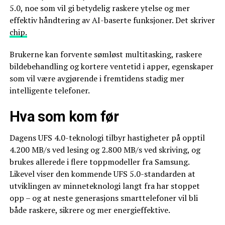
5.0, noe som vil gi betydelig raskere ytelse og mer
effektiv håndtering av AI-baserte funksjoner. Det skriver
chip.
Brukerne kan forvente sømløst multitasking, raskere
bildebehandling og kortere ventetid i apper, egenskaper
som vil være avgjørende i fremtidens stadig mer
intelligente telefoner.
Hva som kom før
Dagens UFS 4.0-teknologi tilbyr hastigheter på opptil
4.200 MB/s ved lesing og 2.800 MB/s ved skriving, og
brukes allerede i flere toppmodeller fra Samsung.
Likevel viser den kommende UFS 5.0-standarden at
utviklingen av minneteknologi langt fra har stoppet
opp – og at neste generasjons smarttelefoner vil bli
både raskere, sikrere og mer energieffektive.