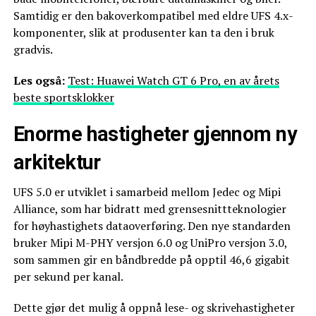
Samtidig er den bakoverkompatibel med eldre UFS 4.x-
komponenter, slik at produsenter kan ta den i bruk
gradvis.
Les også:
Test: Huawei Watch GT 6 Pro, en av årets
beste sportsklokker
Enorme hastigheter gjennom ny
arkitektur
UFS 5.0 er utviklet i samarbeid mellom Jedec og Mipi
Alliance, som har bidratt med grensesnittteknologier
for høyhastighets dataoverføring. Den nye standarden
bruker Mipi M-PHY versjon 6.0 og UniPro versjon 3.0,
som sammen gir en båndbredde på opptil 46,6 gigabit
per sekund per kanal.
Dette gjør det mulig å oppnå lese- og skrivehastigheter