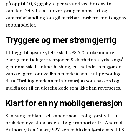
på opptil 10,8 gigabyte per sekund ved bruk av to
kanaler. Det vil si at filoverføringer, appstart og
kamerabehandling kan gå merkbart raskere enn i dagens
toppmodeller.
Tryggere og mer strømgjerrig
I tillegg til høyere ytelse skal UFS 5.0 bruke mindre
energi enn tidligere versjoner. Sikkerheten styrkes også
gjennom såkalt inline-hashing, en metode som gjør det
vanskeligere for uvedkommende å hente ut personlige
data. Hashing omdanner informasjon som passord og
meldinger til en uleselig kode som ikke kan reverseres.
Klart for en ny mobilgenerasjon
Samsung er blant selskapene som trolig først vil ta i
bruk den nye standarden. Ifølge rapporter fra Android
Authority kan Galaxy S27-serien bli den første med UFS