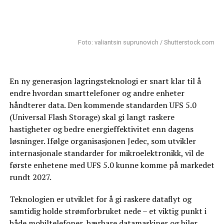
Foto: valiantsin suprunovich / Shutterstock.com
En ny generasjon lagringsteknologi er snart klar til å
endre hvordan smarttelefoner og andre enheter
håndterer data. Den kommende standarden UFS 5.0
(Universal Flash Storage) skal gi langt raskere
hastigheter og bedre energieffektivitet enn dagens
løsninger. Ifølge organisasjonen Jedec, som utvikler
internasjonale standarder for mikroelektronikk, vil de
første enhetene med UFS 5.0 kunne komme på markedet
rundt 2027.
Teknologien er utviklet for å gi raskere dataflyt og
samtidig holde strømforbruket nede – et viktig punkt i
både mobiltelefoner, bærbare datamaskiner og biler.