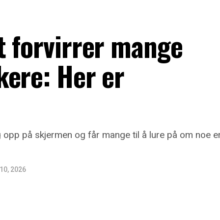
t forvirrer mange
kere: Her er
ig opp på skjermen og får mange til å lure på om noe e
 10, 2026