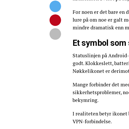
For noen er det bare en 
lure på om noe er galt me
mindre dramatisk enn ma
Et symbol som 
Statuslinjen på Android-t
godt. Klokkeslett, batter
Nøkkelikonet er derimot
Mange forbinder det med
sikkerhetsproblemer, no
bekymring.
I realiteten betyr ikonet
VPN-forbindelse.