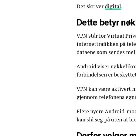
Det skriver
digital
.
Dette betyr nøk
VPN står for Virtual Pri
internettrafikken på tele
dataene som sendes mel
Android viser nøkkeliko
forbindelsen er beskyttet
VPN kan være aktivert m
gjennom telefonens egne 
Flere nyere Android-mo
kan slå seg på uten at b
Derfor velger 