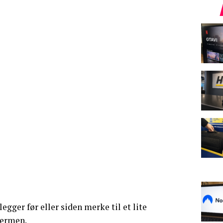
gger før eller siden merke til et lite
jermen.