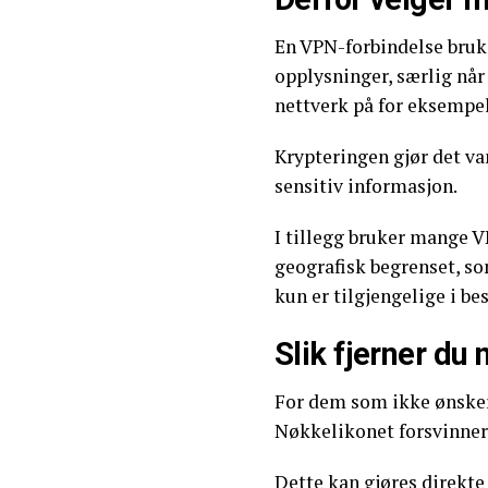
En VPN-forbindelse bruke
opplysninger, særlig når 
nettverk på for eksempel 
Krypteringen gjør det v
sensitiv informasjon.
I tillegg bruker mange VP
geografisk begrenset, s
kun er tilgjengelige i be
Slik fjerner du
For dem som ikke ønsker
Nøkkelikonet forsvinner 
Dette kan gjøres direkte