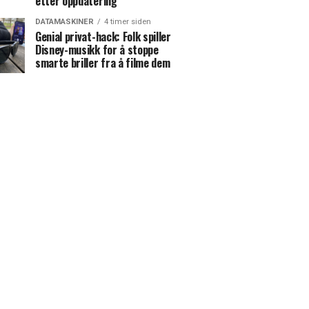
etter oppdatering
DATAMASKINER
4 timer siden
Genial privat-hack: Folk spiller
Disney-musikk for å stoppe
smarte briller fra å filme dem