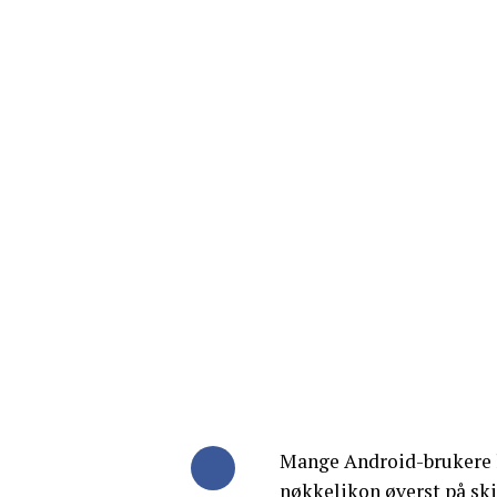
Mange Android-brukere le
nøkkelikon øverst på sk