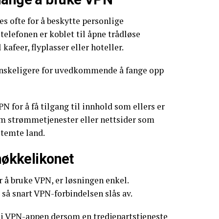
s ofte for å beskytte personlige
telefonen er koblet til åpne trådløse
kafeer, flyplasser eller hoteller.
anskeligere for uvedkommende å fange opp
N for å få tilgang til innhold som ellers er
om strømmetjenester eller nettsider som
stemte land.
 nøkkelikonet
 å bruke VPN, er løsningen enkel.
så snart VPN-forbindelsen slås av.
 i VPN-appen dersom en tredjepartstjeneste