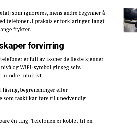
detalj som ignoreres, mens andre begynner å
d telefonen. I praksis er forklaringen langt
nge frykter.
skaper forvirring
elefoner er full av ikoner de fleste kjenner
inivå og WiFi-symbol gir seg selv.
 mindre intuitivt.
 låsing, begrensninger eller
e som raskt kan føre til unødvendig
 bare én ting: Telefonen er koblet til en