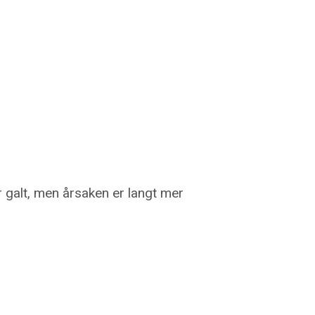
r galt, men årsaken er langt mer