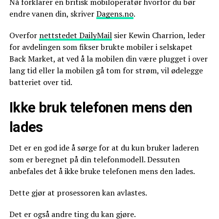
Nå forklarer en britisk mobiloperatør hvorfor du bør
endre vanen din, skriver
Dagens.no
.
Overfor
nettstedet DailyMail
sier Kewin Charrion, leder
for avdelingen som fikser brukte mobiler i selskapet
Back Market, at ved å la mobilen din være plugget i over
lang tid eller la mobilen gå tom for strøm, vil ødelegge
batteriet over tid.
Ikke bruk telefonen mens den
lades
Det er en god ide å sørge for at du kun bruker laderen
som er beregnet på din telefonmodell. Dessuten
anbefales det å ikke bruke telefonen mens den lades.
Dette gjør at prosessoren kan avlastes.
Det er også andre ting du kan gjøre.