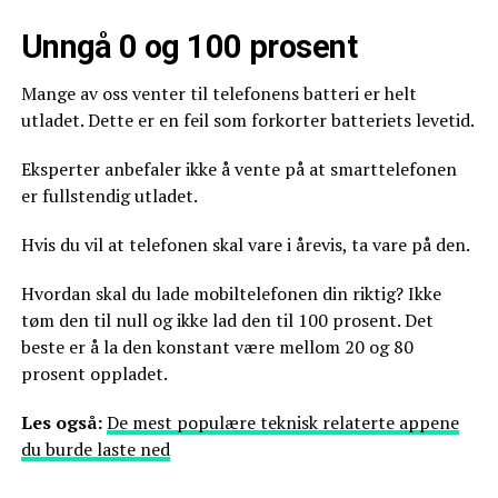
Unngå 0 og 100 prosent
Mange av oss venter til telefonens batteri er helt
utladet. Dette er en feil som forkorter batteriets levetid.
Eksperter anbefaler ikke å vente på at smarttelefonen
er fullstendig utladet.
Hvis du vil at telefonen skal vare i årevis, ta vare på den.
Hvordan skal du lade mobiltelefonen din riktig? Ikke
tøm den til null og ikke lad den til 100 prosent. Det
beste er å la den konstant være mellom 20 og 80
prosent oppladet.
Les også:
De mest populære teknisk relaterte appene
du burde laste ned