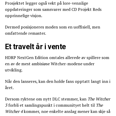
Prosjektet legger også vekt på lore-vennlige
oppdateringer som samsvarer med CD Projekt Reds
opprinnelige visjon.
Dermed posisjoneres moden som en uoffisiell, men
omfattende remaster.
Et travelt år i vente
HDRP NextGen Edition omtales allerede av spillere som
en av de mest ambisiøse Witcher-modene under
utvikling.
Når den lanseres, kan den holde fans opptatt langt inn i
året.
Dersom ryktene om nytt DLC stemmer, kan
The Witcher
3
forbli et samlingspunkt i communityet helt til
The
Witcher 4
kommer, noe enkelte anslag mener kan skje så