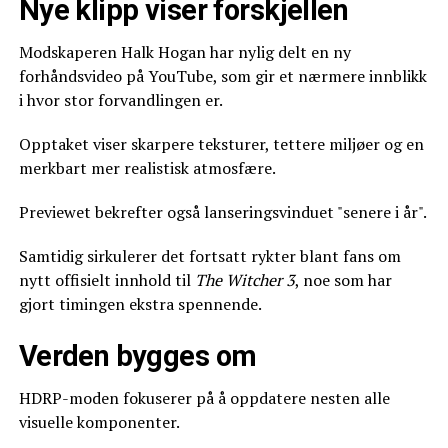
Nye klipp viser forskjellen
Modskaperen Halk Hogan har nylig delt en ny
forhåndsvideo på YouTube, som gir et nærmere innblikk
i hvor stor forvandlingen er.
Opptaket viser skarpere teksturer, tettere miljøer og en
merkbart mer realistisk atmosfære.
Previewet bekrefter også lanseringsvinduet "senere i år".
Samtidig sirkulerer det fortsatt rykter blant fans om
nytt offisielt innhold til
The Witcher 3
, noe som har
gjort timingen ekstra spennende.
Verden bygges om
HDRP-moden fokuserer på å oppdatere nesten alle
visuelle komponenter.