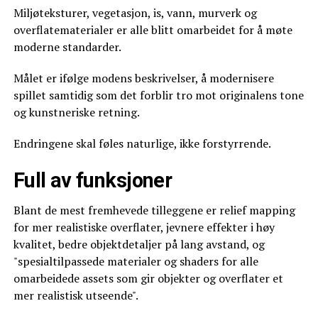
Miljøteksturer, vegetasjon, is, vann, murverk og
overflatematerialer er alle blitt omarbeidet for å møte
moderne standarder.
Målet er ifølge modens beskrivelser, å modernisere
spillet samtidig som det forblir tro mot originalens tone
og kunstneriske retning.
Endringene skal føles naturlige, ikke forstyrrende.
Full av funksjoner
Blant de mest fremhevede tilleggene er relief mapping
for mer realistiske overflater, jevnere effekter i høy
kvalitet, bedre objektdetaljer på lang avstand, og
"spesialtilpassede materialer og shaders for alle
omarbeidede assets som gir objekter og overflater et
mer realistisk utseende".