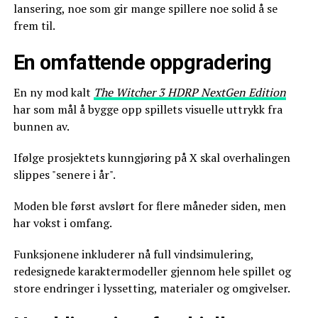
lansering, noe som gir mange spillere noe solid å se
frem til.
En omfattende oppgradering
En ny mod kalt
The Witcher 3 HDRP NextGen Edition
har som mål å bygge opp spillets visuelle uttrykk fra
bunnen av.
Ifølge prosjektets kunngjøring på X skal overhalingen
slippes "senere i år".
Moden ble først avslørt for flere måneder siden, men
har vokst i omfang.
Funksjonene inkluderer nå full vindsimulering,
redesignede karaktermodeller gjennom hele spillet og
store endringer i lyssetting, materialer og omgivelser.