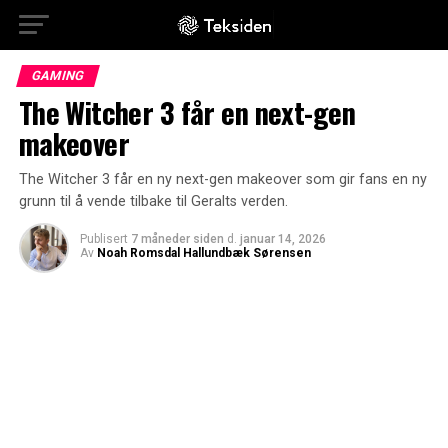
GAMING
The Witcher 3 får en next-gen
makeover
The Witcher 3 får en ny next-gen makeover som gir fans en ny
grunn til å vende tilbake til Geralts verden.
Publisert
7 måneder siden
d.
januar 14, 2026
Av
Noah Romsdal Hallundbæk Sørensen