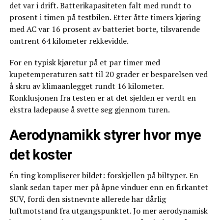
det var i drift. Batterikapasiteten falt med rundt to
prosent i timen på testbilen. Etter åtte timers kjøring
med AC var 16 prosent av batteriet borte, tilsvarende
omtrent 64 kilometer rekkevidde.
For en typisk kjøretur på et par timer med
kupetemperaturen satt til 20 grader er besparelsen ved
å skru av klimaanlegget rundt 16 kilometer.
Konklusjonen fra testen er at det sjelden er verdt en
ekstra ladepause å svette seg gjennom turen.
Aerodynamikk styrer hvor mye
det koster
Én ting kompliserer bildet: forskjellen på biltyper. En
slank sedan taper mer på åpne vinduer enn en firkantet
SUV, fordi den sistnevnte allerede har dårlig
luftmotstand fra utgangspunktet. Jo mer aerodynamisk