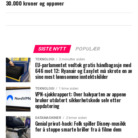
30.000 kroner og oppover
SISTE NYTT
POPULÆR
TEKNOLOGI
2 minutter siden
EU-parlamentet vedtok gratis håndbagasje med
646 mot 12: Ryanair og EasyJet må skrote en av
sine mest lønnsomme inntektskilder
TEKNOLOGI
1 time siden
VPN-sjokkrapport: Over halvparten av appene
bruker utdatert sikkerhetskode selv etter
oppdatering
DATAMASKINER
2 timer siden
Genial privat-hack: Folk spiller Disney-musikk
for å stoppe smarte briller fra å filme dem