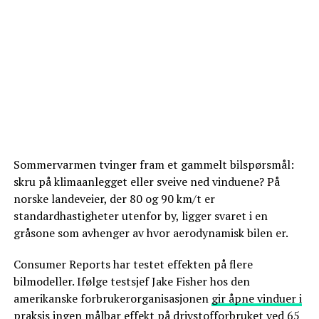
Sommervarmen tvinger fram et gammelt bilspørsmål:
skru på klimaanlegget eller sveive ned vinduene? På
norske landeveier, der 80 og 90 km/t er
standardhastigheter utenfor by, ligger svaret i en
gråsone som avhenger av hvor aerodynamisk bilen er.
Consumer Reports har testet effekten på flere
bilmodeller. Ifølge testsjef Jake Fisher hos den
amerikanske forbrukerorganisasjonen
gir åpne vinduer i
praksis ingen målbar effekt på drivstofforbruket
ved 65