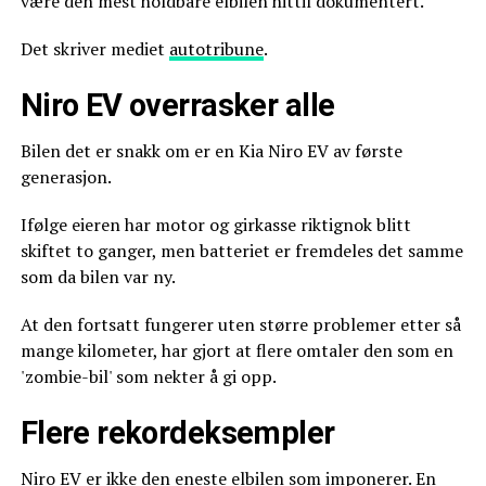
være den mest holdbare elbilen hittil dokumentert.
Det skriver mediet
autotribune
.
Niro EV overrasker alle
Bilen det er snakk om er en Kia Niro EV av første
generasjon.
Ifølge eieren har motor og girkasse riktignok blitt
skiftet to ganger, men batteriet er fremdeles det samme
som da bilen var ny.
At den fortsatt fungerer uten større problemer etter så
mange kilometer, har gjort at flere omtaler den som en
'zombie-bil' som nekter å gi opp.
Flere rekordeksempler
Niro EV er ikke den eneste elbilen som imponerer. En