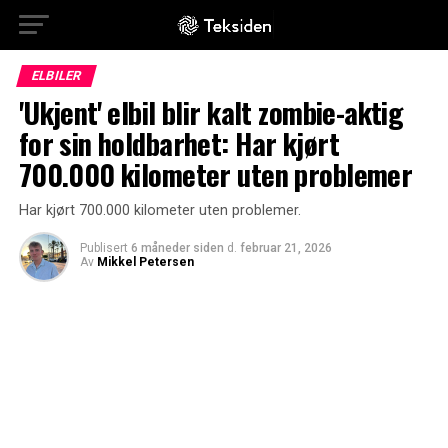
ELBILER
'Ukjent' elbil blir kalt zombie-aktig
for sin holdbarhet: Har kjørt
700.000 kilometer uten problemer
Har kjørt 700.000 kilometer uten problemer.
Publisert
6 måneder siden
d.
februar 21, 2026
Av
Mikkel Petersen