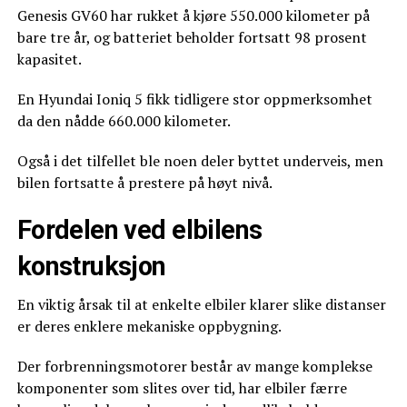
Genesis GV60 har rukket å kjøre 550.000 kilometer på
bare tre år, og batteriet beholder fortsatt 98 prosent
kapasitet.
En Hyundai Ioniq 5 fikk tidligere stor oppmerksomhet
da den nådde 660.000 kilometer.
Også i det tilfellet ble noen deler byttet underveis, men
bilen fortsatte å prestere på høyt nivå.
Fordelen ved elbilens
konstruksjon
En viktig årsak til at enkelte elbiler klarer slike distanser
er deres enklere mekaniske oppbygning.
Der forbrenningsmotorer består av mange komplekse
komponenter som slites over tid, har elbiler færre