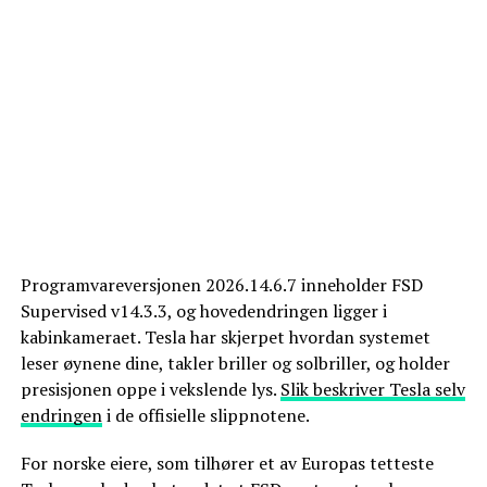
Programvareversjonen 2026.14.6.7 inneholder FSD
Supervised v14.3.3, og hovedendringen ligger i
kabinkameraet. Tesla har skjerpet hvordan systemet
leser øynene dine, takler briller og solbriller, og holder
presisjonen oppe i vekslende lys.
Slik beskriver Tesla selv
endringen
i de offisielle slippnotene.
For norske eiere, som tilhører et av Europas tetteste