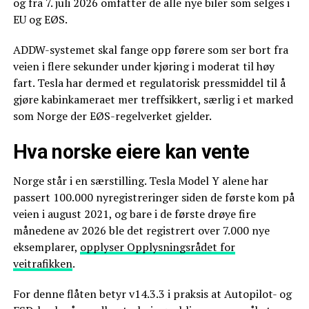
og fra 7. juli 2026 omfatter de alle nye biler som selges i
EU og EØS.
ADDW-systemet skal fange opp førere som ser bort fra
veien i flere sekunder under kjøring i moderat til høy
fart. Tesla har dermed et regulatorisk pressmiddel til å
gjøre kabinkameraet mer treffsikkert, særlig i et marked
som Norge der EØS-regelverket gjelder.
Hva norske eiere kan vente
Norge står i en særstilling. Tesla Model Y alene har
passert 100.000 nyregistreringer siden de første kom på
veien i august 2021, og bare i de første drøye fire
månedene av 2026 ble det registrert over 7.000 nye
eksemplarer,
opplyser Opplysningsrådet for
veitrafikken
.
For denne flåten betyr v14.3.3 i praksis at Autopilot- og