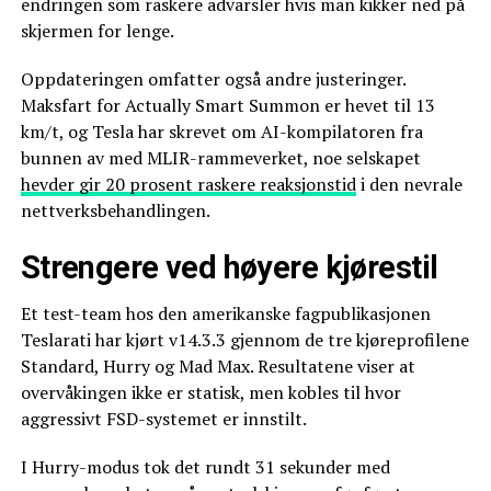
endringen som raskere advarsler hvis man kikker ned på
skjermen for lenge.
Oppdateringen omfatter også andre justeringer.
Maksfart for Actually Smart Summon er hevet til 13
km/t, og Tesla har skrevet om AI-kompilatoren fra
bunnen av med MLIR-rammeverket, noe selskapet
hevder gir 20 prosent raskere reaksjonstid
i den nevrale
nettverksbehandlingen.
Strengere ved høyere kjørestil
Et test-team hos den amerikanske fagpublikasjonen
Teslarati har kjørt v14.3.3 gjennom de tre kjøreprofilene
Standard, Hurry og Mad Max. Resultatene viser at
overvåkingen ikke er statisk, men kobles til hvor
aggressivt FSD-systemet er innstilt.
I Hurry-modus tok det rundt 31 sekunder med