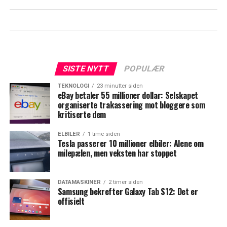
SISTE NYTT
POPULÆR
TEKNOLOGI
23 minutter siden
eBay betaler 55 millioner dollar: Selskapet
organiserte trakassering mot bloggere som
kritiserte dem
ELBILER
1 time siden
Tesla passerer 10 millioner elbiler: Alene om
milepælen, men veksten har stoppet
DATAMASKINER
2 timer siden
Samsung bekrefter Galaxy Tab S12: Det er
offisielt