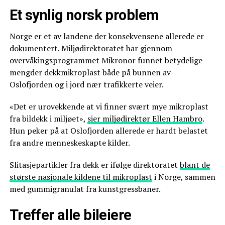
Et synlig norsk problem
Norge er et av landene der konsekvensene allerede er
dokumentert. Miljødirektoratet har gjennom
overvåkingsprogrammet Mikronor funnet betydelige
mengder dekkmikroplast både på bunnen av
Oslofjorden og i jord nær trafikkerte veier.
«Det er urovekkende at vi finner svært mye mikroplast
fra bildekk i miljøet»,
sier miljødirektør Ellen Hambro
.
Hun peker på at Oslofjorden allerede er hardt belastet
fra andre menneskeskapte kilder.
Slitasjepartikler fra dekk er ifølge direktoratet
blant de
største nasjonale kildene til mikroplast
i Norge, sammen
med gummigranulat fra kunstgressbaner.
Treffer alle bileiere