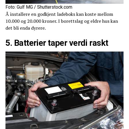
Foto: Gulf MG / Shutterstock.com
Å installere en godkjent ladeboks kan koste mellom
10.000 og 20.000 kroner. I borettslag og eldre hus kan
det bli enda dyrere.
5. Batterier taper verdi raskt