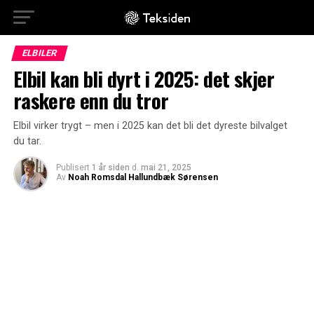
ELBILER
Elbil kan bli dyrt i 2025: det skjer
raskere enn du tror
Elbil virker trygt – men i 2025 kan det bli det dyreste bilvalget
du tar.
Publisert
1 år siden
d.
mai 21, 2025
Av
Noah Romsdal Hallundbæk Sørensen