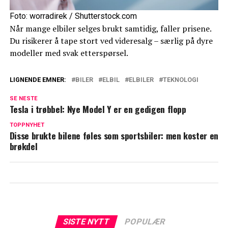
Foto: worradirek / Shutterstock.com
Når mange elbiler selges brukt samtidig, faller prisene.
Du risikerer å tape stort ved videresalg – særlig på dyre
modeller med svak etterspørsel.
LIGNENDE EMNER:
BILER
ELBIL
ELBILER
TEKNOLOGI
SE NESTE
Tesla i trøbbel: Nye Model Y er en gedigen flopp
TOPPNYHET
Disse brukte bilene føles som sportsbiler: men koster en
brøkdel
SISTE NYTT
POPULÆR