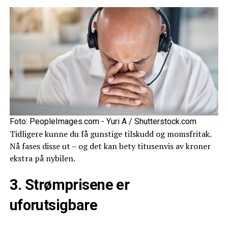
Foto: PeopleImages.com - Yuri A / Shutterstock.com
Tidligere kunne du få gunstige tilskudd og momsfritak.
Nå fases disse ut – og det kan bety titusenvis av kroner
ekstra på nybilen.
3. Strømprisene er
uforutsigbare