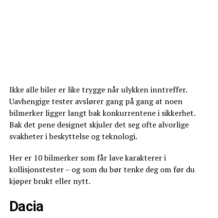
Ikke alle biler er like trygge når ulykken inntreffer.
Uavhengige tester avslører gang på gang at noen
bilmerker ligger langt bak konkurrentene i sikkerhet.
Bak det pene designet skjuler det seg ofte alvorlige
svakheter i beskyttelse og teknologi.
Her er 10 bilmerker som får lave karakterer i
kollisjonstester – og som du bør tenke deg om før du
kjøper brukt eller nytt.
Dacia