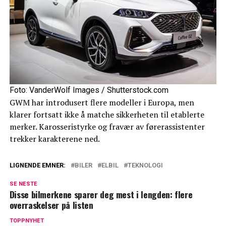
Foto: VanderWolf Images / Shutterstock.com
GWM har introdusert flere modeller i Europa, men
klarer fortsatt ikke å matche sikkerheten til etablerte
merker. Karosseristyrke og fravær av førerassistenter
trekker karakterene ned.
LIGNENDE EMNER:
BILER
ELBIL
TEKNOLOGI
SE NESTE
Disse bilmerkene sparer deg mest i lengden: flere
overraskelser på listen
TOPPNYHET