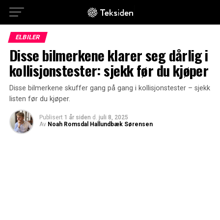
ELBILER
Disse bilmerkene klarer seg dårlig i
kollisjonstester: sjekk før du kjøper
Disse bilmerkene skuffer gang på gang i kollisjonstester – sjekk
listen før du kjøper.
Publisert
1 år siden
d.
juli 8, 2025
Av
Noah Romsdal Hallundbæk Sørensen