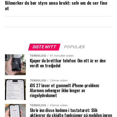
Bilmerker du bør styre unna brukt: selv om de ser fine
ut
SISTE NYTT
POPULÆR
TEKNOLOGI
41 minutter siden
Kjøper du brettbar telefon: Om ett år er den
verdt en tredjedel
TEKNOLOGI
2 timer siden
iOS 27 løser et gammelt iPhone-problem:
Alarmen avhenger ikke lenger av
ringelydvolumet
TEKNOLOGI
4 timer siden
Skriv inn disse kodene i tastaturet: Slik
aktiverer du skjulte funksjoner på mobilen ingen