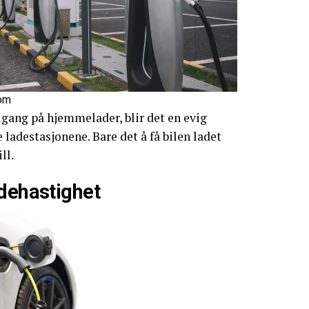
com
ilgang på hjemmelader, blir det en evig
ladestasjonene. Bare det å få bilen ladet
ll.
adehastighet