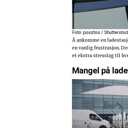
Foto: posztos / Shuttersto
Å ankomme en ladestasjon
en vanlig frustrasjon. De
et ekstra stresslag til h
Mangel på lade