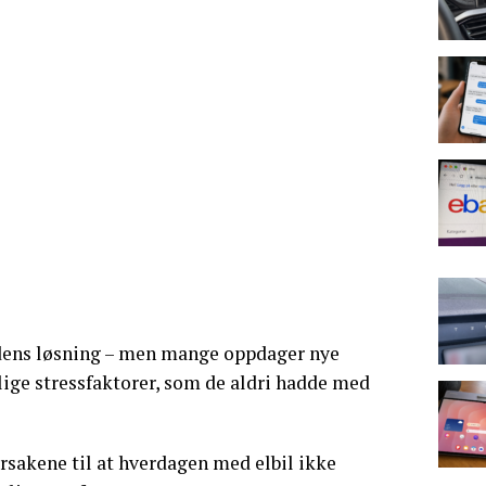
idens løsning – men mange oppdager nye
ige stressfaktorer, som de aldri hadde med
rsakene til at hverdagen med elbil ikke