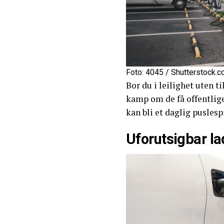
Foto: 4045 / Shutterstock.
Bor du i leilighet uten t
kamp om de få offentlige 
kan bli et daglig puslespi
Uforutsigbar l