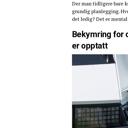
Der man tidligere bare k
grundig planlegging. Hv
det ledig? Det er mental
Bekymring for o
er opptatt