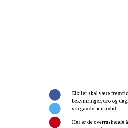
Elbiler skal være fremt
bekymringer, uro og dagl
sin gamle bensinbil.
Her er de overraskende å