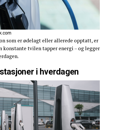
ck.com
 som er ødelagt eller allerede opptatt, er
n konstante tvilen tapper energi – og legger
verdagen.
stasjoner i hverdagen