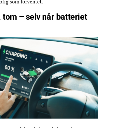
rolig som forventet.
 tom – selv når batteriet