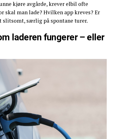
unne kjøre avgårde, krever elbil ofte
or skal man lade? Hvilken app kreves? Er
t slitsomt, særlig på spontane turer.
m laderen fungerer – eller