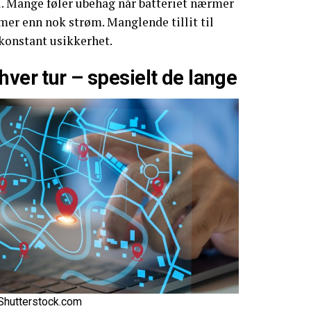
l. Mange føler ubehag når batteriet nærmer
 mer enn nok strøm. Manglende tillit til
konstant usikkerhet.
hver tur – spesielt de lange
Shutterstock.com