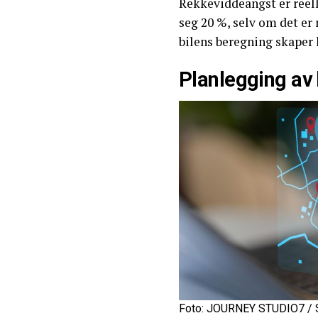
Rekkeviddeangst er reel
seg 20 %, selv om det er
bilens beregning skaper 
Planlegging av 
Foto: JOURNEY STUDIO7 / 