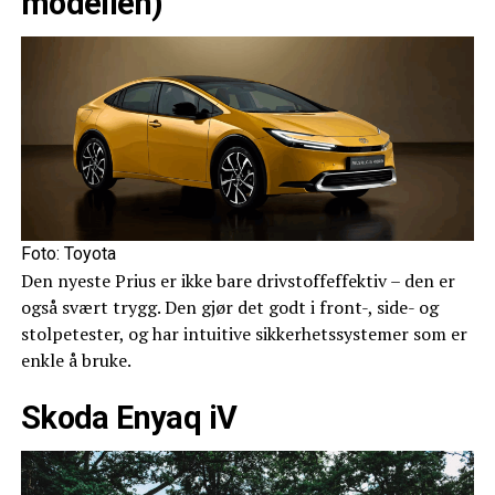
modellen)
Foto: Toyota
Den nyeste Prius er ikke bare drivstoffeffektiv – den er
også svært trygg. Den gjør det godt i front-, side- og
stolpetester, og har intuitive sikkerhetssystemer som er
enkle å bruke.
Skoda Enyaq iV