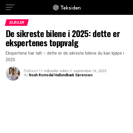
ELBILER
De sikreste bilene i 2025: dette er
ekspertenes toppvalg
Ekspertene har talt – dette er de sikreste bilene du kan kjøpe i
2025
Publisert
11 måneder siden
d.
september 16, 2025
Av
Noah Romsdal Hallundbæk Sørensen