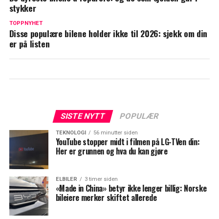
stykker
TOPPNYHET
Disse populære bilene holder ikke til 2026: sjekk om din
er på listen
SISTE NYTT
POPULÆR
TEKNOLOGI
56 minutter siden
YouTube stopper midt i filmen på LG-TVen din:
Her er grunnen og hva du kan gjøre
ELBILER
3 timer siden
«Made in China» betyr ikke lenger billig: Norske
bileiere merker skiftet allerede