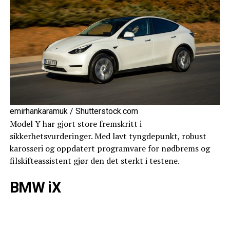
emirhankaramuk / Shutterstock.com
Model Y har gjort store fremskritt i
sikkerhetsvurderinger. Med lavt tyngdepunkt, robust
karosseri og oppdatert programvare for nødbrems og
filskifteassistent gjør den det sterkt i testene.
BMW iX