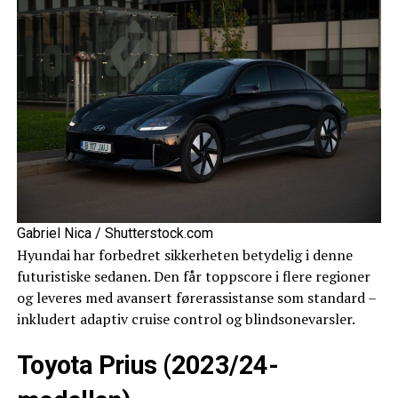
Gabriel Nica / Shutterstock.com
Hyundai har forbedret sikkerheten betydelig i denne
futuristiske sedanen. Den får toppscore i flere regioner
og leveres med avansert førerassistanse som standard –
inkludert adaptiv cruise control og blindsonevarsler.
Toyota Prius (2023/24-