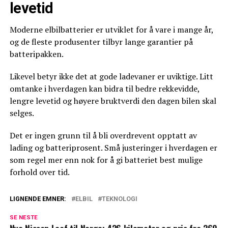
levetid
Moderne elbilbatterier er utviklet for å vare i mange år,
og de fleste produsenter tilbyr lange garantier på
batteripakken.
Likevel betyr ikke det at gode ladevaner er uviktige. Litt
omtanke i hverdagen kan bidra til bedre rekkevidde,
lengre levetid og høyere bruktverdi den dagen bilen skal
selges.
Det er ingen grunn til å bli overdrevent opptatt av
lading og batteriprosent. Små justeringer i hverdagen er
som regel mer enn nok for å gi batteriet best mulige
forhold over tid.
LIGNENDE EMNER:
ELBIL
TEKNOLOGI
SE NESTE