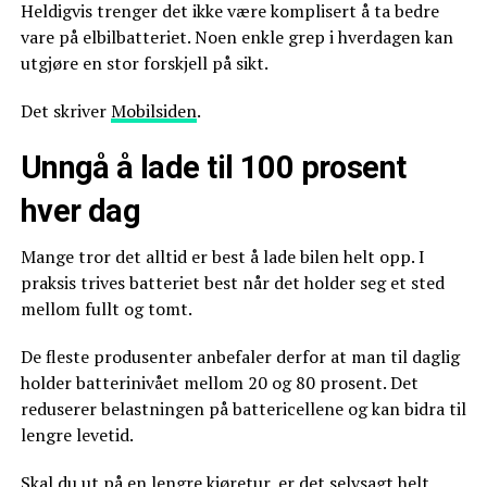
Heldigvis trenger det ikke være komplisert å ta bedre
vare på elbilbatteriet. Noen enkle grep i hverdagen kan
utgjøre en stor forskjell på sikt.
Det skriver
Mobilsiden
.
Unngå å lade til 100 prosent
hver dag
Mange tror det alltid er best å lade bilen helt opp. I
praksis trives batteriet best når det holder seg et sted
mellom fullt og tomt.
De fleste produsenter anbefaler derfor at man til daglig
holder batterinivået mellom 20 og 80 prosent. Det
reduserer belastningen på battericellene og kan bidra til
lengre levetid.
Skal du ut på en lengre kjøretur, er det selvsagt helt