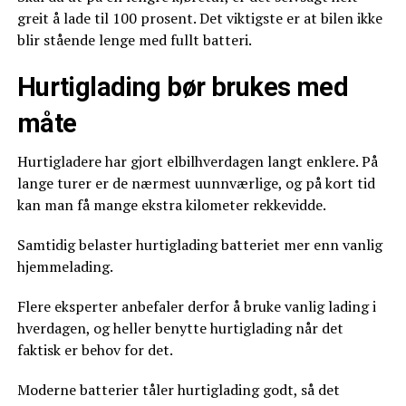
greit å lade til 100 prosent. Det viktigste er at bilen ikke
blir stående lenge med fullt batteri.
Hurtiglading bør brukes med
måte
Hurtigladere har gjort elbilhverdagen langt enklere. På
lange turer er de nærmest uunnværlige, og på kort tid
kan man få mange ekstra kilometer rekkevidde.
Samtidig belaster hurtiglading batteriet mer enn vanlig
hjemmelading.
Flere eksperter anbefaler derfor å bruke vanlig lading i
hverdagen, og heller benytte hurtiglading når det
faktisk er behov for det.
Moderne batterier tåler hurtiglading godt, så det