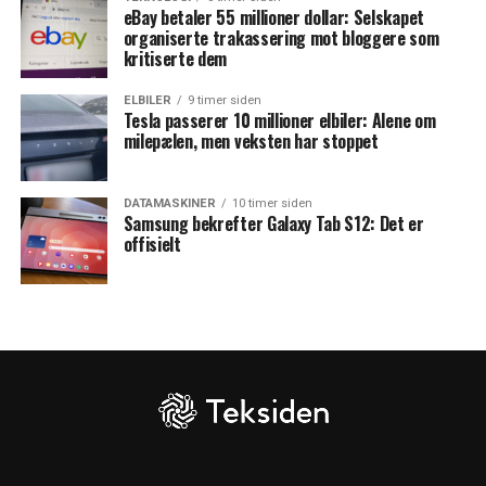
eBay betaler 55 millioner dollar: Selskapet
organiserte trakassering mot bloggere som
kritiserte dem
ELBILER
9 timer siden
Tesla passerer 10 millioner elbiler: Alene om
milepælen, men veksten har stoppet
DATAMASKINER
10 timer siden
Samsung bekrefter Galaxy Tab S12: Det er
offisielt