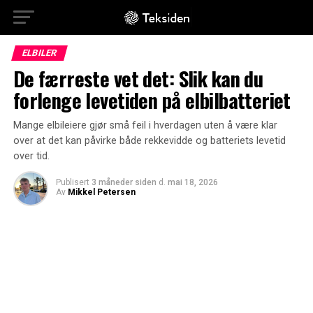
ELBILER
De færreste vet det: Slik kan du
forlenge levetiden på elbilbatteriet
Mange elbileiere gjør små feil i hverdagen uten å være klar
over at det kan påvirke både rekkevidde og batteriets levetid
over tid.
Publisert
3 måneder siden
d.
mai 18, 2026
Av
Mikkel Petersen