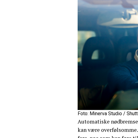
Foto: Minerva Studio / Shut
Automatiske nødbremsesy
kan være overfølsomme. 