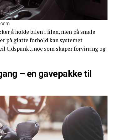
k.com
ker å holde bilen i filen, men på smale
ler på glatte forhold kan systemet
eil tidspunkt, noe som skaper forvirring og
lgang – en gavepakke til