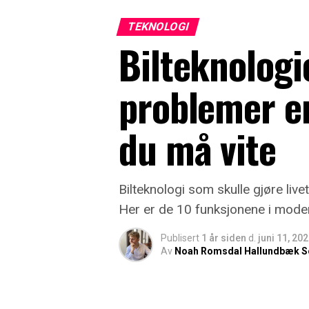
TEKNOLOGI
Bilteknologi
problemer en
du må vite
Bilteknologi som skulle gjøre liv
Her er de 10 funksjonene i moder
Publisert
1 år siden
d.
juni 11, 20
Av
Noah Romsdal Hallundbæk S