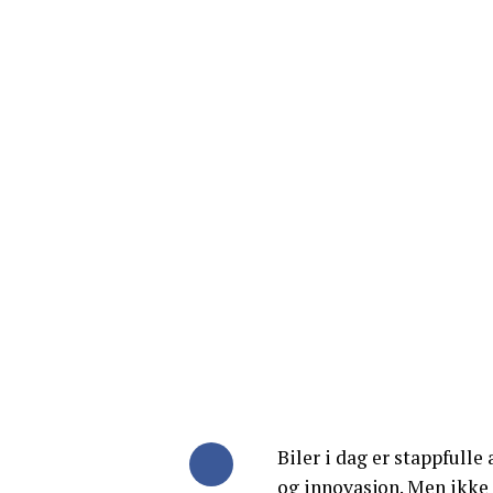
Biler i dag er stappfull
og innovasjon. Men ikke 