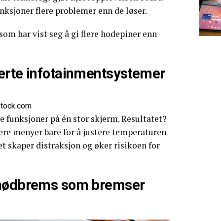
ksjoner flere problemer enn de løser.
som har vist seg å gi flere hodepiner enn
erte infotainmentsystemer
stock.com
e funksjoner på én stor skjerm. Resultatet?
lere menyer bare for å justere temperaturen
et skaper distraksjon og øker risikoen for
 nødbrems som bremser