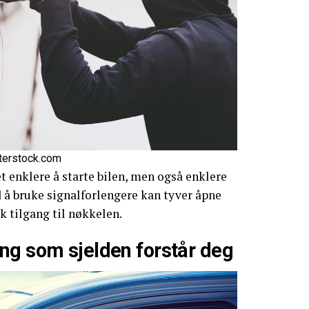
tterstock.com
t enklere å starte bilen, men også enklere
ed å bruke signalforlengere kan tyver åpne
sk tilgang til nøkkelen.
ng som sjelden forstår deg