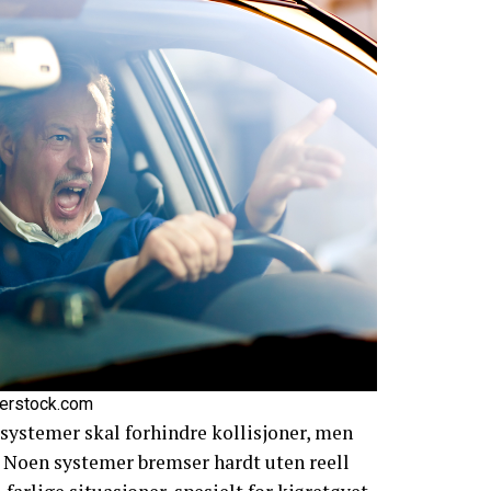
terstock.com
stemer skal forhindre kollisjoner, men
Noen systemer bremser hardt uten reell