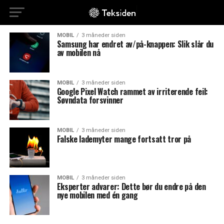
MOBIL
3 måneder siden
Samsung har endret av/på-knappen: Slik slår du
av mobilen nå
MOBIL
3 måneder siden
Google Pixel Watch rammet av irriterende feil:
Søvndata forsvinner
MOBIL
3 måneder siden
Falske lademyter mange fortsatt tror på
MOBIL
3 måneder siden
Eksperter advarer: Dette bør du endre på den
nye mobilen med én gang