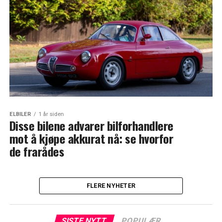
ELBILER
1 år siden
Disse bilene advarer bilforhandlere
mot å kjøpe akkurat nå: se hvorfor
de frarådes
FLERE NYHETER
SISTE NYTT
POPULÆR