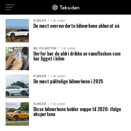
ELBILER
1 år siden
De mest overvurderte bilmerkene akkurat nå
BIL OG MOTOR
1 år siden
Derfor bør du aldri drikke av vannflasken som
har ligget i bilen
ELBILER
1 år siden
De mest pålitelige bilmerkene i 2025
ELBILER
1 år siden
Disse bilmerkene holder neppe til 2026: ifølge
ekspertene