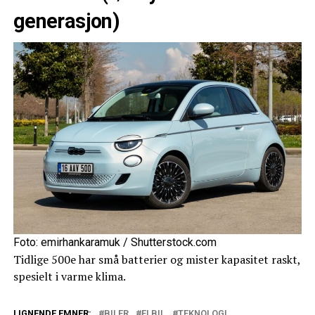
generasjon)
Foto: emirhankaramuk / Shutterstock.com
Tidlige 500e har små batterier og mister kapasitet raskt,
spesielt i varme klima.
LIGNENDE EMNER:
BILER
ELBIL
TEKNOLOGI