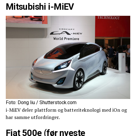
Mitsubishi i-MiEV
Foto: Dong liu / Shutterstock.com
i-MiEV deler plattform og batteriteknologi med iOn og
har samme utfordringer.
Fiat 500e (før nyeste