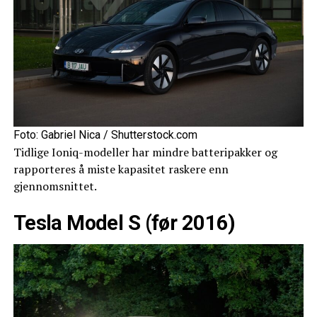
Foto: Gabriel Nica / Shutterstock.com
Tidlige Ioniq-modeller har mindre batteripakker og
rapporteres å miste kapasitet raskere enn
gjennomsnittet.
Tesla Model S (før 2016)