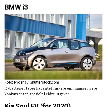
BMW i3
Foto: RYosha / Shutterstock.com
i3-batteriet taper kapasitet raskere enn mange nyere
konkurrenter, spesielt i eldre utgaver.
Kia Soul EV (før 2020)