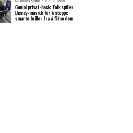
DATAMASKINER
6 timer siden
Genial privat-hack: Folk spiller
Disney-musikk for å stoppe
smarte briller fra å filme dem