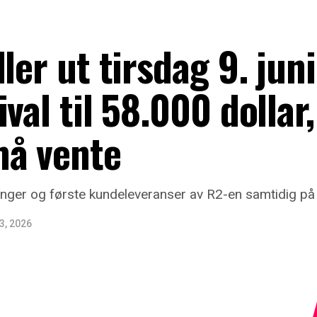
ler ut tirsdag 9. juni
val til 58.000 dollar,
å vente
nger og første kundeleveranser av R2-en samtidig på 
 3, 2026