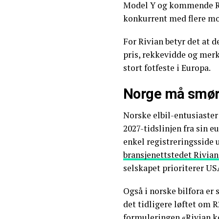
Model Y og kommende R2
konkurrent med flere mo
For Rivian betyr det at 
pris, rekkevidde og merk
stort fotfeste i Europa.
Norge må smør
Norske elbil-entusiaster 
2027-tidslinjen fra sin 
enkel registreringsside 
bransjenettstedet Rivian
selskapet prioriterer US
Også i norske bilfora er 
det tidligere løftet om R
formuleringen «Rivian ko