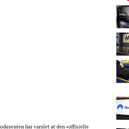
dusenten har varslet at den «offisielle