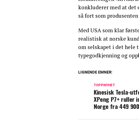
konkluderer med at det er
så fort som produsenten 
Med USA som klar første 
realistisk at norske kund
om selskapet i det hele
typegodkjenning og oppb
LIGNENDE EMNER:
TOPPNYHET
Kinesisk Tesla-utf
XPeng P7+ ruller i
Norge fra 449 900