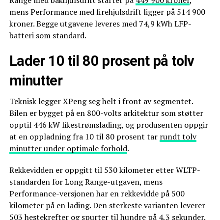
mens Performance med firehjulsdrift ligger på 514 900
kroner. Begge utgavene leveres med 74,9 kWh LFP-
batteri som standard.
Lader 10 til 80 prosent på tolv
minutter
Teknisk legger XPeng seg helt i front av segmentet.
Bilen er bygget på en 800-volts arkitektur som støtter
opptil 446 kW likestrømslading, og produsenten oppgir
at en oppladning fra 10 til 80 prosent tar
rundt tolv
minutter under optimale forhold
.
Rekkevidden er oppgitt til 530 kilometer etter WLTP-
standarden for Long Range-utgaven, mens
Performance-versjonen har en rekkevidde på 500
kilometer på en lading. Den sterkeste varianten leverer
503 hestekrefter og spurter til hundre på 4,3 sekunder.