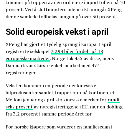
kommer på toppen av den ordinære importtollen på 10
prosent. Ved å sluttmontere bilene i EU unngår XPeng
denne samlede tollbelastningen på over 30 prosent.
Solid europeisk vekst i april
XPeng har gjort et tydelig sprang i Europa. I april
registrerte selskapet
3 394 biler fordelt på 18
europeiske markeder
. Norge tok 455 av disse, mens
Danmark var største enkeltmarked med 474
registreringer.
Veksten kommer i en periode der kinesiske
bilprodusenter samlet trapper opp på kontinentet.
Mellom januar og april sto kinesiske merker for
rundt
seks prosent
av nyregistreringene i EU, nær en dobling
fra 3,2 prosent i samme periode året før.
For norske kjøpere som vurderer en familiesedan i