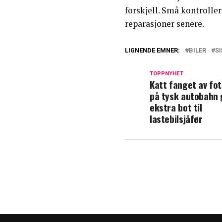
forskjell. Små kontroller
reparasjoner senere.
LIGNENDE EMNER:
BILER
S
TOPPNYHET
Katt fanget av fo
på tysk autobahn 
ekstra bot til
lastebilsjåfør