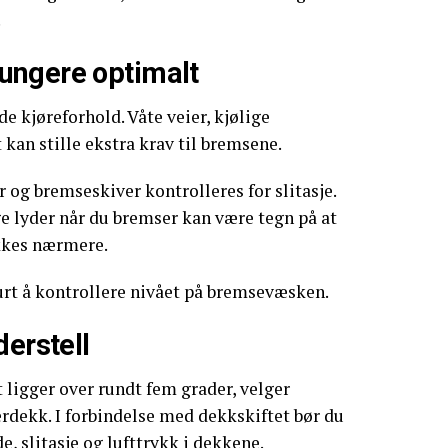
.
ungere optimalt
de kjøreforhold. Våte veier, kjølige
kan stille ekstra krav til bremsene.
 og bremseskiver kontrolleres for slitasje.
ge lyder når du bremser kan være tegn på at
kkes nærmere.
urt å kontrollere nivået på bremsevæsken.
derstell
 ligger over rundt fem grader, velger
rdekk. I forbindelse med dekkskiftet bør du
, slitasje og lufttrykk i dekkene.