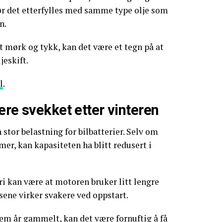
ør det etterfylles med samme type olje som
n.
t mørk og tykk, kan det være et tegn på at
jeskift.
l
.
ære svekket etter vinteren
stor belastning for bilbatterier. Selv om
mer, kan kapasiteten ha blitt redusert i
ri kan være at motoren bruker litt lengre
lysene virker svakere ved oppstart.
l fem år gammelt, kan det være fornuftig å få