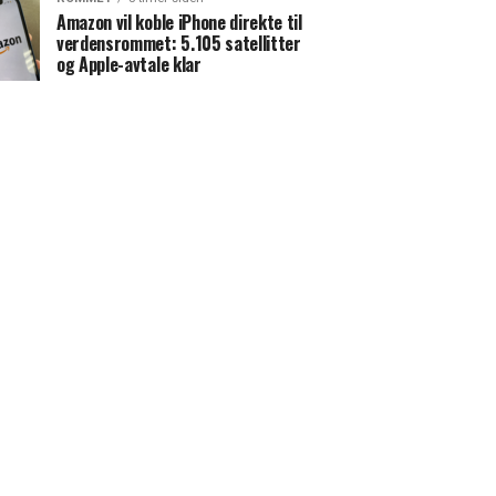
Amazon vil koble iPhone direkte til
verdensrommet: 5.105 satellitter
og Apple-avtale klar