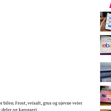
r bilen. Frost, veisalt, grus og ujevne veier
 deler og karosseri.