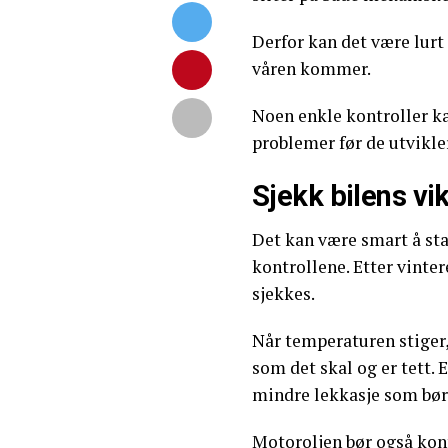
Derfor kan det være lurt
våren kommer.
Noen enkle kontroller k
problemer før de utvikle
Sjekk bilens vi
Det kan være smart å st
kontrollene. Etter vinte
sjekkes.
Når temperaturen stiger,
som det skal og er tett. 
mindre lekkasje som bø
Motoroljen bør også kont