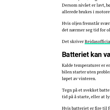
Dersom nivået er lavt, b
allerede brukes i motore
Hvis oljen fremstår svær
det nærmer seg tid for ol
Det skriver
Reidasofficia
Batteriet kan v
Kalde temperaturer er en 
bilen starter uten proble
løpet av vinteren.
Tegn på et svekket batte
tid på å starte, eller at 
Hvis batteriet er fire ti