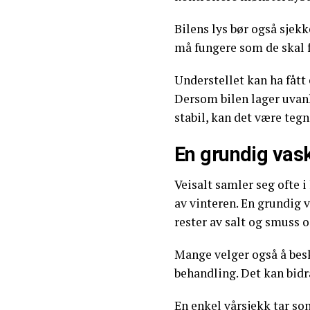
Bilens lys bør også sjekk
må fungere som de skal fo
Understellet kan ha fått
Dersom bilen lager uvanl
stabil, kan det være tegn
En grundig vas
Veisalt samler seg ofte i
av vinteren. En grundig 
rester av salt og smuss 
Mange velger også å bes
behandling. Det kan bidra
En enkel vårsjekk tar so