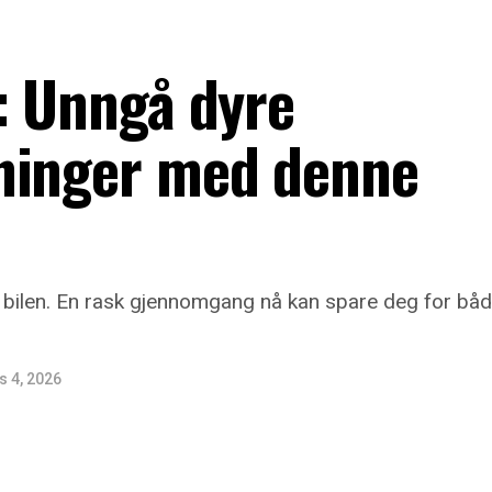
: Unngå dyre
ninger med denne
å bilen. En rask gjennomgang nå kan spare deg for bå
 4, 2026