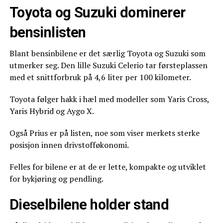
Toyota og Suzuki dominerer
bensinlisten
Blant bensinbilene er det særlig Toyota og Suzuki som
utmerker seg. Den lille Suzuki Celerio tar førsteplassen
med et snittforbruk på 4,6 liter per 100 kilometer.
Toyota følger hakk i hæl med modeller som Yaris Cross,
Yaris Hybrid og Aygo X.
Også Prius er på listen, noe som viser merkets sterke
posisjon innen drivstofføkonomi.
Felles for bilene er at de er lette, kompakte og utviklet
for bykjøring og pendling.
Dieselbilene holder stand