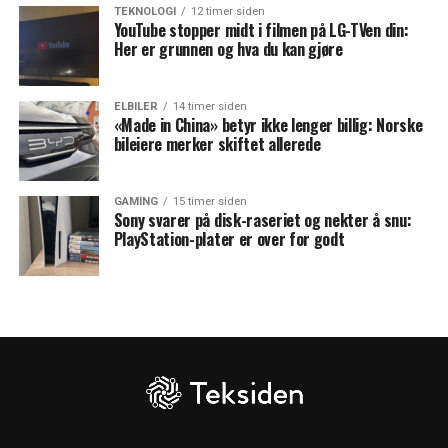
TEKNOLOGI
12 timer siden
YouTube stopper midt i filmen på LG-TVen din:
Her er grunnen og hva du kan gjøre
ELBILER
14 timer siden
«Made in China» betyr ikke lenger billig: Norske
bileiere merker skiftet allerede
GAMING
15 timer siden
Sony svarer på disk-raseriet og nekter å snu:
PlayStation-plater er over for godt