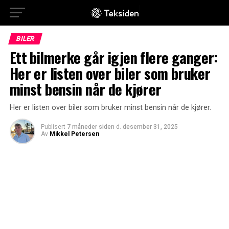
BILER
Ett bilmerke går igjen flere ganger:
Her er listen over biler som bruker
minst bensin når de kjører
Her er listen over biler som bruker minst bensin når de kjører.
Publisert
7 måneder siden
d.
desember 31, 2025
Av
Mikkel Petersen