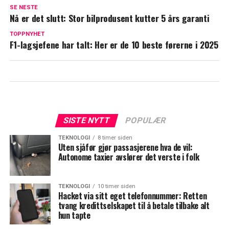
SE NESTE
Nå er det slutt: Stor bilprodusent kutter 5 års garanti
TOPPNYHET
F1-lagsjefene har talt: Her er de 10 beste førerne i 2025
SISTE NYTT
POPULÆR
TEKNOLOGI
8 timer siden
Uten sjåfør gjør passasjerene hva de vil:
Autonome taxier avslører det verste i folk
TEKNOLOGI
10 timer siden
Hacket via sitt eget telefonnummer: Retten
tvang kredittselskapet til å betale tilbake alt
hun tapte