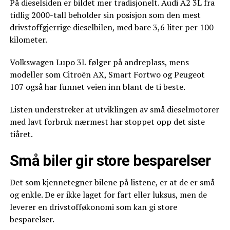
På dieselsiden er bildet mer tradisjonelt. Audi A2 3L fra
tidlig 2000-tall beholder sin posisjon som den mest
drivstoffgjerrige dieselbilen, med bare 3,6 liter per 100
kilometer.
Volkswagen Lupo 3L følger på andreplass, mens
modeller som Citroën AX, Smart Fortwo og Peugeot
107 også har funnet veien inn blant de ti beste.
Listen understreker at utviklingen av små dieselmotorer
med lavt forbruk nærmest har stoppet opp det siste
tiåret.
Små biler gir store besparelser
Det som kjennetegner bilene på listene, er at de er små
og enkle. De er ikke laget for fart eller luksus, men de
leverer en drivstofføkonomi som kan gi store
besparelser.