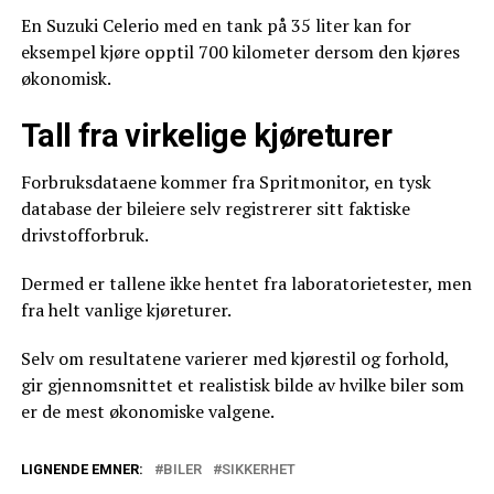
En Suzuki Celerio med en tank på 35 liter kan for
eksempel kjøre opptil 700 kilometer dersom den kjøres
økonomisk.
Tall fra virkelige kjøreturer
Forbruksdataene kommer fra Spritmonitor, en tysk
database der bileiere selv registrerer sitt faktiske
drivstofforbruk.
Dermed er tallene ikke hentet fra laboratorietester, men
fra helt vanlige kjøreturer.
Selv om resultatene varierer med kjørestil og forhold,
gir gjennomsnittet et realistisk bilde av hvilke biler som
er de mest økonomiske valgene.
LIGNENDE EMNER:
BILER
SIKKERHET