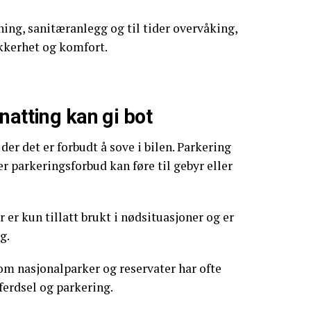
ning, sanitæranlegg og til tider overvåking,
ikkerhet og komfort.
natting kan gi bot
er det er forbudt å sove i bilen. Parkering
r parkeringsforbud kan føre til gebyr eller
er kun tillatt brukt i nødsituasjoner og er
g.
m nasjonalparker og reservater har ofte
ferdsel og parkering.