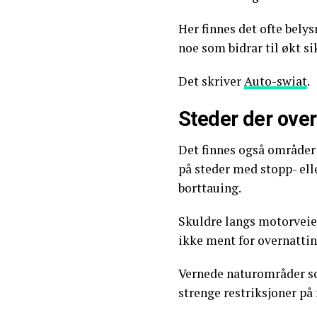
Her finnes det ofte belys
noe som bidrar til økt s
Det skriver
Auto-swiat
.
Steder der over
Det finnes også områder d
på steder med stopp- elle
borttauing.
Skuldre langs motorveier 
ikke ment for overnattin
Vernede naturområder so
strenge restriksjoner på 