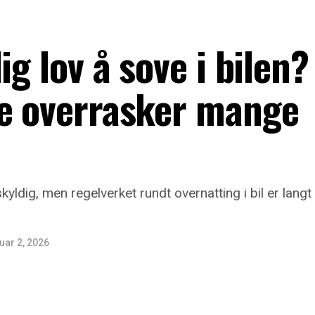
ig lov å sove i bilen?
ne overrasker mange
uskyldig, men regelverket rundt overnatting i bil er la
uar 2, 2026