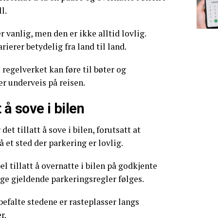
l.
 vanlig, men den er ikke alltid lovlig.
arierer betydelig fra land til land.
regelverket kan føre til bøter og
r underveis på reisen.
t å sove i bilen
det tillatt å sove i bilen, forutsatt at
å et sted der parkering er lovlig.
el tillatt å overnatte i bilen på godkjente
nge gjeldende parkeringsregler følges.
efalte stedene er rasteplasser langs
r.