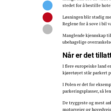
stedet for å bestille hotel
Løsningen blir stadig mer
Reglene for å sove i bil v
Manglende kjennskap til 
ubehagelige overraskelse
Når er det tillat
I flere europeiske land er 
kjøretøyet står parkert p
I Polen er det for eksemp
parkeringsplasser, så le
De tryggeste og mest anb
motorveier og hovedveie