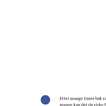
Etter mange timer bak ra
mange kan det da virke fr