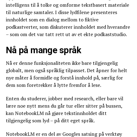
intelligens til å tolke og omforme tekstbasert materiale
til naturlige samtaler. I disse lydfilene presenteres
innholdet som en dialog mellom to fiktive
podkastverter, som diskuterer innholdet med hverandre
– som om det var tatt rett ut av et ekte podkaststudio.
Nå på mange språk
Nå er denne funksjonaliteten ikke bare tilgjengelig
globalt, men også språklig tilpasset. Det åpner for helt
nye måter å formidle og forstå innhold på, særlig for
dem som foretrekker å lytte fremfor å lese.
Enten du studerer, jobber med research, eller bare vil
lære noe nytt mens du går tur eller sitter på bussen,
kan NotebookLM nå gjøre tekstinnholdet ditt
tilgjengelig som lyd – på ditt eget språk.
NotebookLM er en del av Googles satsing på verktøy