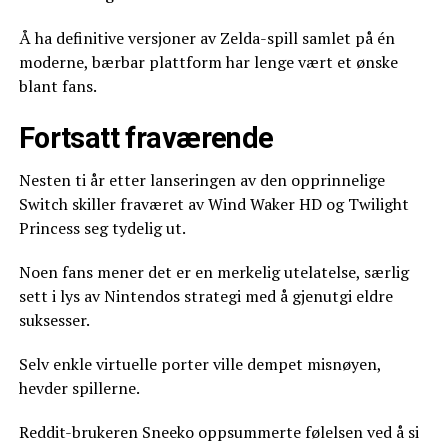
Å ha definitive versjoner av Zelda-spill samlet på én
moderne, bærbar plattform har lenge vært et ønske
blant fans.
Fortsatt fraværende
Nesten ti år etter lanseringen av den opprinnelige
Switch skiller fraværet av Wind Waker HD og Twilight
Princess seg tydelig ut.
Noen fans mener det er en merkelig utelatelse, særlig
sett i lys av Nintendos strategi med å gjenutgi eldre
suksesser.
Selv enkle virtuelle porter ville dempet misnøyen,
hevder spillerne.
Reddit-brukeren Sneeko oppsummerte følelsen ved å si