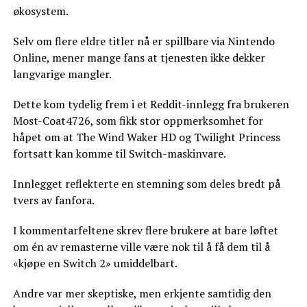
økosystem.
Selv om flere eldre titler nå er spillbare via Nintendo
Online, mener mange fans at tjenesten ikke dekker
langvarige mangler.
Dette kom tydelig frem i et Reddit-innlegg fra brukeren
Most-Coat4726, som fikk stor oppmerksomhet for
håpet om at The Wind Waker HD og Twilight Princess
fortsatt kan komme til Switch-maskinvare.
Innlegget reflekterte en stemning som deles bredt på
tvers av fanfora.
I kommentarfeltene skrev flere brukere at bare løftet
om én av remasterne ville være nok til å få dem til å
«kjøpe en Switch 2» umiddelbart.
Andre var mer skeptiske, men erkjente samtidig den