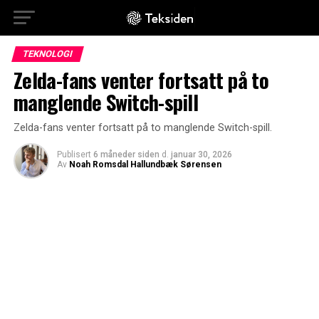
TEKNOLOGI
Zelda-fans venter fortsatt på to
manglende Switch-spill
Zelda-fans venter fortsatt på to manglende Switch-spill.
Publisert
6 måneder siden
d.
januar 30, 2026
Av
Noah Romsdal Hallundbæk Sørensen