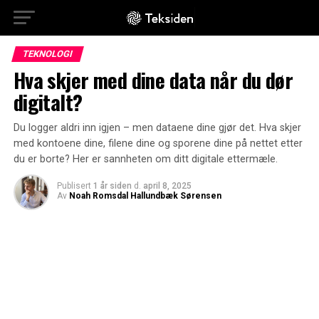
TEKNOLOGI
Hva skjer med dine data når du dør
digitalt?
Du logger aldri inn igjen – men dataene dine gjør det. Hva skjer
med kontoene dine, filene dine og sporene dine på nettet etter
du er borte? Her er sannheten om ditt digitale ettermæle.
Publisert
1 år siden
d.
april 8, 2025
Av
Noah Romsdal Hallundbæk Sørensen