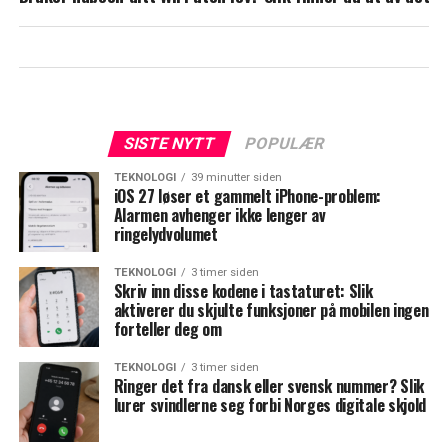
SISTE NYTT
POPULÆR
TEKNOLOGI
39 minutter siden
iOS 27 løser et gammelt iPhone-problem:
Alarmen avhenger ikke lenger av
ringelydvolumet
TEKNOLOGI
3 timer siden
Skriv inn disse kodene i tastaturet: Slik
aktiverer du skjulte funksjoner på mobilen ingen
forteller deg om
TEKNOLOGI
3 timer siden
Ringer det fra dansk eller svensk nummer? Slik
lurer svindlerne seg forbi Norges digitale skjold