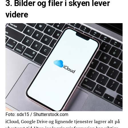
3. Bilder og filer i skyen lever
videre
Foto: sdx15 / Shutterstock.com
iCloud, Google Drive og lignende tjenester lagrer alt på