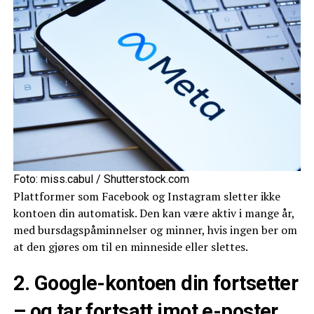
Foto: miss.cabul / Shutterstock.com
Plattformer som Facebook og Instagram sletter ikke
kontoen din automatisk. Den kan være aktiv i mange år,
med bursdagspåminnelser og minner, hvis ingen ber om
at den gjøres om til en minneside eller slettes.
2. Google-kontoen din fortsetter
– og tar fortsatt imot e-poster