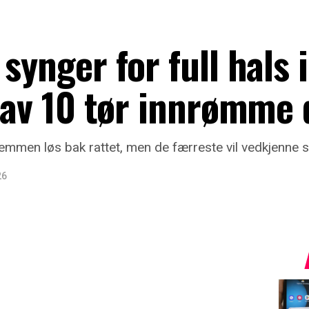
synger for full hals i
1 av 10 tør innrømme 
temmen løs bak rattet, men de færreste vil vedkjenne s
26