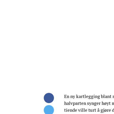
En ny kartlegging blant m
halvparten synger høyt nå
tiende ville turt å gjøre