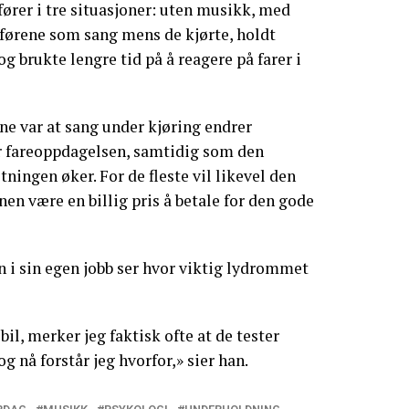
åfører i tre situasjoner: uten musikk, med
førene som sang mens de kjørte, holdt
og brukte lengre tid på å reagere på farer i
ne var at sang under kjøring endrer
r fareoppdagelsen, samtidig som den
ningen øker. For de fleste vil likevel den
nen være en billig pris å betale for den gode
 i sin egen jobb ser hvor viktig lydrommet
bil, merker jeg faktisk ofte at de tester
og nå forstår jeg hvorfor,» sier han.