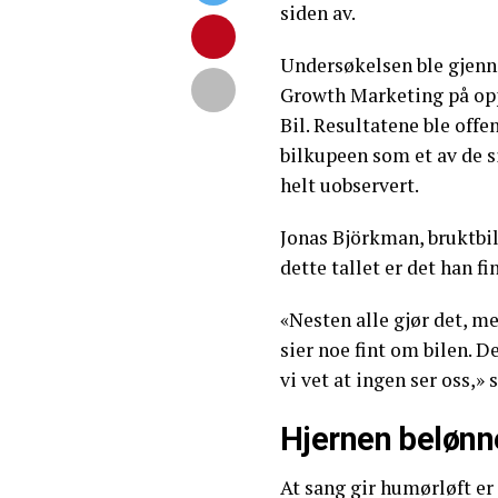
siden av.
Undersøkelsen ble gjenn
Growth Marketing på opp
Bil. Resultatene ble offen
bilkupeen som et av de s
helt uobservert.
Jonas Björkman, bruktbil
dette tallet er det han 
«Nesten alle gjør det, m
sier noe fint om bilen. De
vi vet at ingen ser oss,»
Hjernen belønn
At sang gir humørløft er