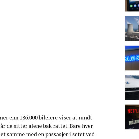
er enn 186.000 bileiere viser at rundt
r de sitter alene bak rattet. Bare hver
 det samme med en passasjer i setet ved