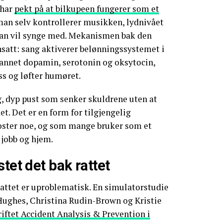
 har
pekt på at bilkupeen fungerer som et
an selv kontrollerer musikken, lydnivået
an vil synge med. Mekanismen bak den
satt: sang aktiverer belønningssystemet i
 annet dopamin, serotonin og oksytocin,
s og løfter humøret.
g, dyp pust som senker skuldrene uten at
t. Det er en form for tilgjengelig
ster noe, og som mange bruker som et
jobb og hjem.
stet det bak rattet
rattet er uproblematisk. En simulatorstudie
Hughes, Christina Rudin-Brown og Kristie
kriftet Accident Analysis & Prevention i