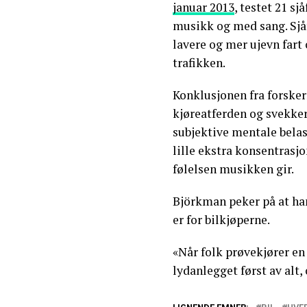
januar 2013
, testet 21 sj
musikk og med sang. Sjå
lavere og mer ujevn fart 
trafikken.
Konklusjonen fra forsker
kjøreatferden og svekke
subjektive mentale belast
lille ekstra konsentrasjo
følelsen musikken gir.
Björkman peker på at han
er for bilkjøperne.
«Når folk prøvekjører en 
lydanlegget først av alt, 