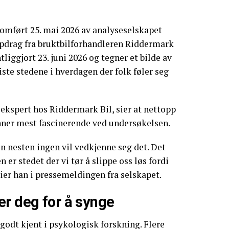
omført 25. mai 2026 av analyseselskapet
drag fra bruktbilforhandleren Riddermark
tliggjort 23. juni 2026 og tegner et bilde av
iste stedene i hverdagen der folk føler seg
ekspert hos Riddermark Bil, sier at nettopp
finner mest fascinerende ved undersøkelsen.
en nesten ingen vil vedkjenne seg det. Det
n er stedet der vi tør å slippe oss løs fordi
 sier han i pressemeldingen fra selskapet.
er deg for å synge
 godt kjent i psykologisk forskning. Flere