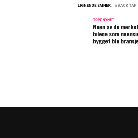
LIGNENDE EMNER:
BACK TAP
TOPPNYHET
Noen av de merkel
bilene som noensi
bygget ble bransj