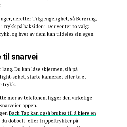
.
linger, deretter Tilgjengelighet, så Berøring,
 "Trykk på baksiden". Der venter to valg:
rykk, og hver av dem kan tildeles sin egen
til snarvei
 lang. Du kan låse skjermen, slå på
ght-søket, starte kameraet eller ta et
 trykk.
tte mer av telefonen, ligger den virkelige
Snarveier-appen.
ngen
Back Tap kan også brukes til å kjøre en
du dobbelt- eller trippeltrykker på