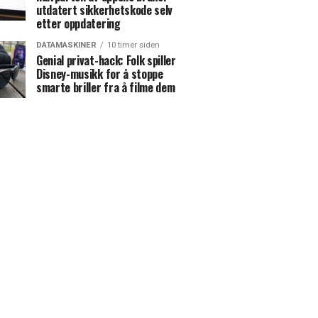
utdatert sikkerhetskode selv
etter oppdatering
DATAMASKINER
10 timer siden
Genial privat-hack: Folk spiller
Disney-musikk for å stoppe
smarte briller fra å filme dem