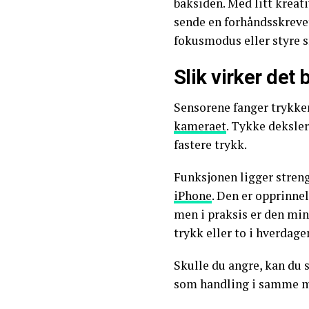
baksiden. Med litt kreat
sende en forhåndsskreve
fokusmodus eller styre 
Slik virker det 
Sensorene fanger trykke
kameraet
. Tykke deksle
fastere trykk.
Funksjonen ligger streng
iPhone
. Den er opprinne
men i praksis er den mins
trykk eller to i hverdage
Skulle du angre, kan du s
som handling i samme 