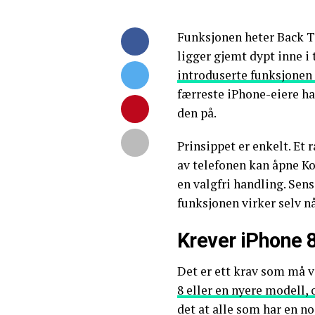
Funksjonen heter Back Ta
ligger gjemt dypt inne i
introduserte funksjonen 
færreste iPhone-eiere h
den på.
Prinsippet er enkelt. Et 
av telefonen kan åpne Kon
en valgfri handling. Sen
funksjonen virker selv nå
Krever iPhone 8
Det er ett krav som må 
8 eller en nyere modell, 
det at alle som har en n