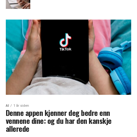
AI
1 år siden
Denne appen kjenner deg bedre enn
vennene dine: og du har den kanskje
allerede