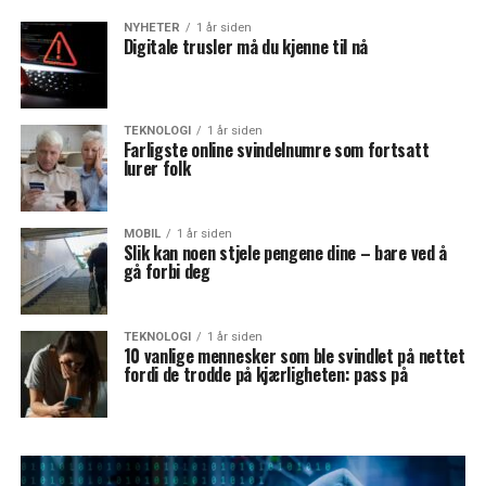
NYHETER
1 år siden
Digitale trusler må du kjenne til nå
TEKNOLOGI
1 år siden
Farligste online svindelnumre som fortsatt
lurer folk
MOBIL
1 år siden
Slik kan noen stjele pengene dine – bare ved å
gå forbi deg
TEKNOLOGI
1 år siden
10 vanlige mennesker som ble svindlet på nettet
fordi de trodde på kjærligheten: pass på