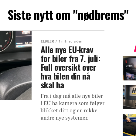
Siste nytt om "nødbrems"
ELBILER
1 måned siden
Alle nye EU-krav
for biler fra 7. juli:
Full oversikt over
hva bilen din nå
skal ha
Fra i dag må alle nye biler
i EU ha kamera som følger
blikket ditt og en rekke
andre nye systemer.