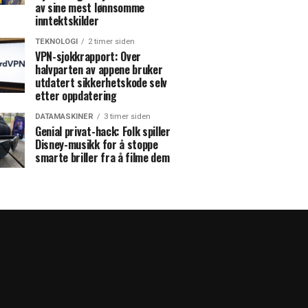
av sine mest lønnsomme
inntektskilder
TEKNOLOGI
2 timer siden
VPN-sjokkrapport: Over
halvparten av appene bruker
utdatert sikkerhetskode selv
etter oppdatering
DATAMASKINER
3 timer siden
Genial privat-hack: Folk spiller
Disney-musikk for å stoppe
smarte briller fra å filme dem