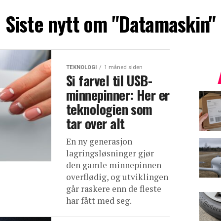
Siste nytt om "Datamaskin"
TEKNOLOGI
1 måned siden
Si farvel til USB-
minnepinner: Her er
teknologien som
tar over alt
En ny generasjon
lagringsløsninger gjør
den gamle minnepinnen
overflødig, og utviklingen
går raskere enn de fleste
har fått med seg.