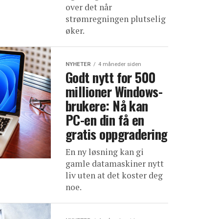
over det når
strømregningen plutselig
øker.
NYHETER
4 måneder siden
Godt nytt for 500
millioner Windows-
brukere: Nå kan
PC-en din få en
gratis oppgradering
En ny løsning kan gi
gamle datamaskiner nytt
liv uten at det koster deg
noe.