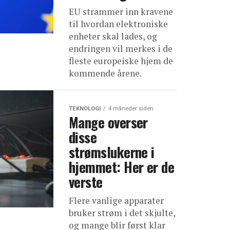
EU strammer inn kravene
til hvordan elektroniske
enheter skal lades, og
endringen vil merkes i de
fleste europeiske hjem de
kommende årene.
TEKNOLOGI
4 måneder siden
Mange overser
disse
strømslukerne i
hjemmet: Her er de
verste
Flere vanlige apparater
bruker strøm i det skjulte,
og mange blir først klar