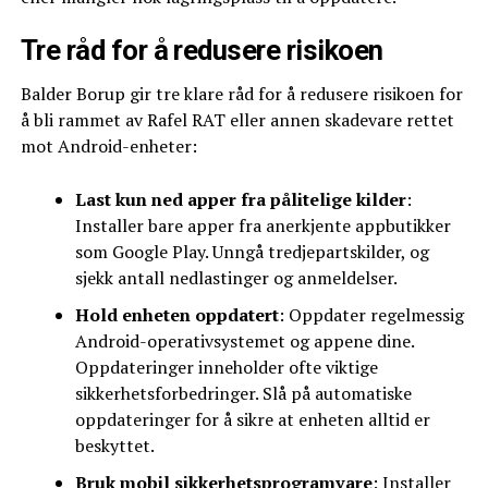
Tre råd for å redusere risikoen
Balder Borup gir tre klare råd for å redusere risikoen for
å bli rammet av Rafel RAT eller annen skadevare rettet
mot Android-enheter:
Last kun ned apper fra pålitelige kilder
:
Installer bare apper fra anerkjente appbutikker
som Google Play. Unngå tredjepartskilder, og
sjekk antall nedlastinger og anmeldelser.
Hold enheten oppdatert
: Oppdater regelmessig
Android-operativsystemet og appene dine.
Oppdateringer inneholder ofte viktige
sikkerhetsforbedringer. Slå på automatiske
oppdateringer for å sikre at enheten alltid er
beskyttet.
Bruk mobil sikkerhetsprogramvare
: Installer