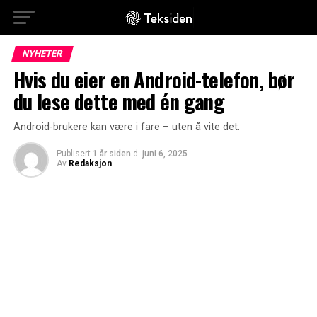
NYHETER
Hvis du eier en Android-telefon, bør
du lese dette med én gang
Android-brukere kan være i fare – uten å vite det.
Publisert
1 år siden
d.
juni 6, 2025
Av
Redaksjon