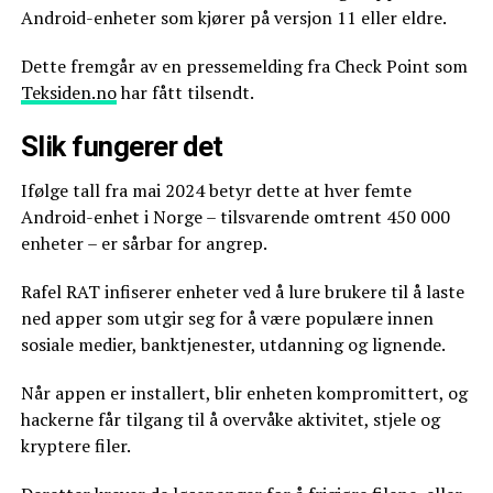
Android-enheter som kjører på versjon 11 eller eldre.
Dette fremgår av en pressemelding fra Check Point som
Teksiden.no
har fått tilsendt.
Slik fungerer det
Ifølge tall fra mai 2024 betyr dette at hver femte
Android-enhet i Norge – tilsvarende omtrent 450 000
enheter – er sårbar for angrep.
Rafel RAT infiserer enheter ved å lure brukere til å laste
ned apper som utgir seg for å være populære innen
sosiale medier, banktjenester, utdanning og lignende.
Når appen er installert, blir enheten kompromittert, og
hackerne får tilgang til å overvåke aktivitet, stjele og
kryptere filer.