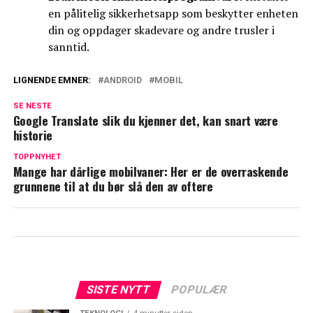
en pålitelig sikkerhetsapp som beskytter enheten
din og oppdager skadevare og andre trusler i
sanntid.
LIGNENDE EMNER:
ANDROID
MOBIL
SE NESTE
Google Translate slik du kjenner det, kan snart være
historie
TOPPNYHET
Mange har dårlige mobilvaner: Her er de overraskende
grunnene til at du bør slå den av oftere
SISTE NYTT
POPULÆR