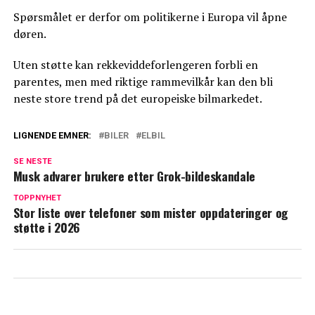
Spørsmålet er derfor om politikerne i Europa vil åpne
døren.
Uten støtte kan rekkeviddeforlengeren forbli en
parentes, men med riktige rammevilkår kan den bli
neste store trend på det europeiske bilmarkedet.
LIGNENDE EMNER:
BILER
ELBIL
SE NESTE
Musk advarer brukere etter Grok-bildeskandale
TOPPNYHET
Stor liste over telefoner som mister oppdateringer og
støtte i 2026