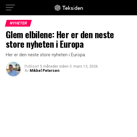
NYHETER
Glem elbilene: Her er den neste
store nyheten i Europa
Her er den neste store nyheten i Europa.
Publisert
5 måneder siden
d.
mars 13, 2026
Av
Mikkel Petersen