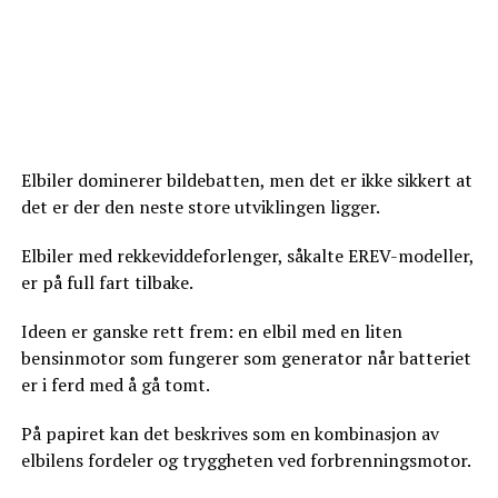
Elbiler dominerer bildebatten, men det er ikke sikkert at
det er der den neste store utviklingen ligger.
Elbiler med rekkeviddeforlenger, såkalte EREV-modeller,
er på full fart tilbake.
Ideen er ganske rett frem: en elbil med en liten
bensinmotor som fungerer som generator når batteriet
er i ferd med å gå tomt.
På papiret kan det beskrives som en kombinasjon av
elbilens fordeler og tryggheten ved forbrenningsmotor.