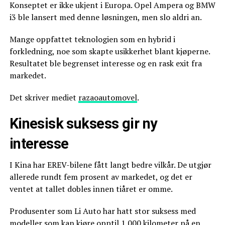
Konseptet er ikke ukjent i Europa. Opel Ampera og BMW
i3 ble lansert med denne løsningen, men slo aldri an.
Mange oppfattet teknologien som en hybrid i
forkledning, noe som skapte usikkerhet blant kjøperne.
Resultatet ble begrenset interesse og en rask exit fra
markedet.
Det skriver mediet
razaoautomovel
.
Kinesisk suksess gir ny
interesse
I Kina har EREV-bilene fått langt bedre vilkår. De utgjør
allerede rundt fem prosent av markedet, og det er
ventet at tallet dobles innen tiåret er omme.
Produsenter som Li Auto har hatt stor suksess med
modeller som kan kjøre opptil 1.000 kilometer på en