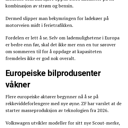
kombinasjon av strøm og bensin.
Dermed slipper man bekymringen for ladekøer på
motorveien midt i ferietrafikken.
Fordelen er lett å se. Selv om lademulighetene i Europa
er bedre enn før, skal det ikke mer enn en tur sørover
om sommeren til for å oppdage at kapasiteten
fremdeles ikke er god nok overalt.
Europeiske bilprodusenter
våkner
Flere europeiske aktører begynner nå å se på
rekkeviddeforlengere med nye øyne. ZF har varslet at de
starter masseproduksjon av teknologien fra 2026.
Volkswagen utvikler modeller for sitt nye Scout-merke,