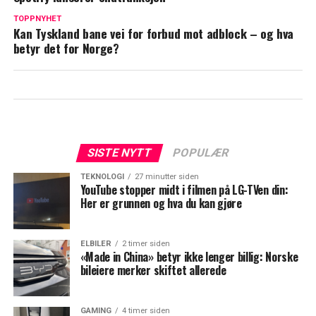
TOPPNYHET
Kan Tyskland bane vei for forbud mot adblock – og hva
betyr det for Norge?
SISTE NYTT
POPULÆR
TEKNOLOGI
27 minutter siden
YouTube stopper midt i filmen på LG-TVen din:
Her er grunnen og hva du kan gjøre
ELBILER
2 timer siden
«Made in China» betyr ikke lenger billig: Norske
bileiere merker skiftet allerede
GAMING
4 timer siden