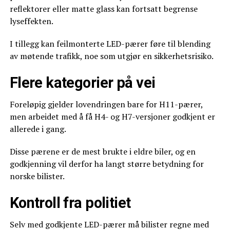
reflektorer eller matte glass kan fortsatt begrense
lyseffekten.
I tillegg kan feilmonterte LED-pærer føre til blending
av møtende trafikk, noe som utgjør en sikkerhetsrisiko.
Flere kategorier på vei
Foreløpig gjelder lovendringen bare for H11-pærer,
men arbeidet med å få H4- og H7-versjoner godkjent er
allerede i gang.
Disse pærene er de mest brukte i eldre biler, og en
godkjenning vil derfor ha langt større betydning for
norske bilister.
Kontroll fra politiet
Selv med godkjente LED-pærer må bilister regne med