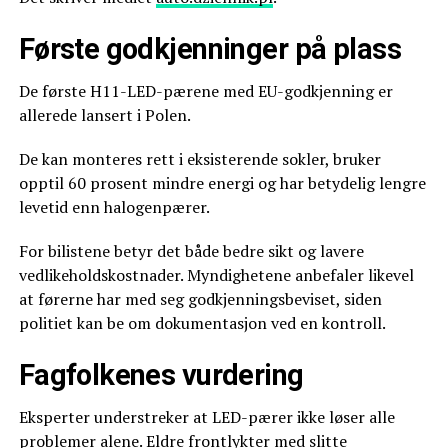
Første godkjenninger på plass
De første H11-LED-pærene med EU-godkjenning er
allerede lansert i Polen.
De kan monteres rett i eksisterende sokler, bruker
opptil 60 prosent mindre energi og har betydelig lengre
levetid enn halogenpærer.
For bilistene betyr det både bedre sikt og lavere
vedlikeholdskostnader. Myndighetene anbefaler likevel
at førerne har med seg godkjenningsbeviset, siden
politiet kan be om dokumentasjon ved en kontroll.
Fagfolkenes vurdering
Eksperter understreker at LED-pærer ikke løser alle
problemer alene. Eldre frontlykter med slitte