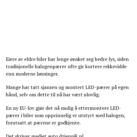
Eiere av eldre biler har lenge ønsket seg bedre lys, siden
tradisjonelle halogenpærer ofte gir kortere rekkevidde
enn moderne løsninger.
Mange har tatt sjansen og montert LED-pærer på egen
hånd, selv om dette til nå har vært ulovlig.
En ny EU-lov gjør det nå mulig å ettermontere LED-
pærer i biler som opprinnelig er utstyrt med halogen,
forutsatt at pærene er godkjente.
Det skriver mediet
auto.dziennik.pl
.