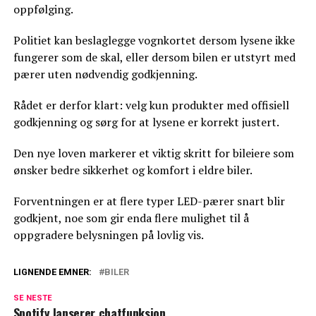
oppfølging.
Politiet kan beslaglegge vognkortet dersom lysene ikke
fungerer som de skal, eller dersom bilen er utstyrt med
pærer uten nødvendig godkjenning.
Rådet er derfor klart: velg kun produkter med offisiell
godkjenning og sørg for at lysene er korrekt justert.
Den nye loven markerer et viktig skritt for bileiere som
ønsker bedre sikkerhet og komfort i eldre biler.
Forventningen er at flere typer LED-pærer snart blir
godkjent, noe som gir enda flere mulighet til å
oppgradere belysningen på lovlig vis.
LIGNENDE EMNER:
BILER
SE NESTE
Spotify lanserer chatfunksjon