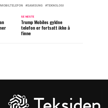
MOBILTELEFON
SAMSUNG
TEKNOLOGI
SE NESTE
kan
Trump Mobiles gyldne
ner
telefon er fortsatt ikke å
finne