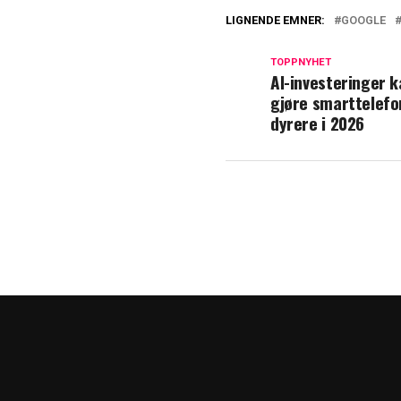
LIGNENDE EMNER:
GOOGLE
TOPPNYHET
AI-investeringer 
gjøre smarttelefo
dyrere i 2026