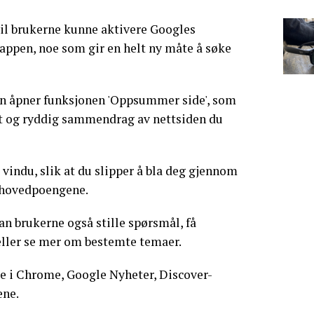
il brukerne kunne aktivere Googles
appen, noe som gir en helt ny måte å søke
en åpner funksjonen 'Oppsummer side', som
rt og ryddig sammendrag av nettsiden du
t vindu, slik at du slipper å bla deg gjennom
e hovedpoengene.
an brukerne også stille spørsmål, få
eller se mer om bestemte temaer.
e i Chrome, Google Nyheter, Discover-
ene.