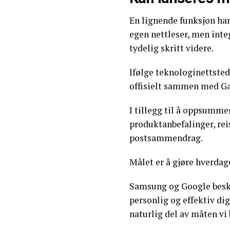
En lignende funksjon har
egen nettleser, men int
tydelig skritt videre.
Ifølge teknologinettste
offisielt sammen med Ga
I tillegg til å oppsumm
produktanbefalinger, rei
postsammendrag.
Målet er å gjøre hverdag
Samsung og Google besk
personlig og effektiv dig
naturlig del av måten vi