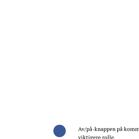
Av/på-knappen på komme
viktigere rolle.