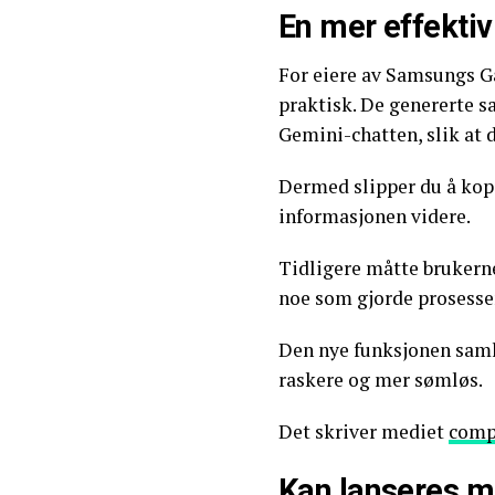
En mer effekti
For eiere av Samsungs Ga
praktisk. De genererte 
Gemini-chatten, slik at 
Dermed slipper du å kopi
informasjonen videre.
Tidligere måtte brukern
noe som gjorde prosesse
Den nye funksjonen samler
raskere og mer sømløs.
Det skriver mediet
comp
Kan lanseres m