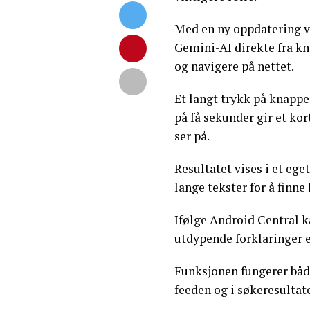
Med en ny oppdatering v
Gemini-AI direkte fra kn
og navigere på nettet.
Et langt trykk på knapp
på få sekunder gir et ko
ser på.
Resultatet vises i et ege
lange tekster for å finn
Ifølge Android Central k
utdypende forklaringer 
Funksjonen fungerer båd
feeden og i søkeresultat