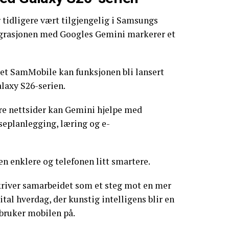
 tidligere vært tilgjengelig i Samsungs
egrasjonen med Googles Gemini markerer et
det SamMobile kan funksjonen bli lansert
laxy S26-serien.
ere nettsider kan Gemini hjelpe med
seplanlegging, læring og e-
en enklere og telefonen litt smartere.
river samarbeidet som et steg mot en mer
ital hverdag, der kunstig intelligens blir en
 bruker mobilen på.