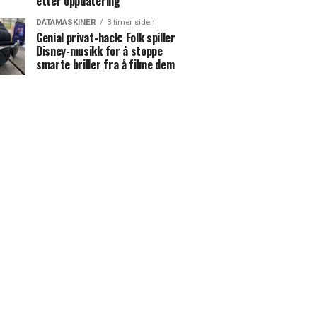
etter oppdatering
DATAMASKINER
3 timer siden
Genial privat-hack: Folk spiller
Disney-musikk for å stoppe
smarte briller fra å filme dem