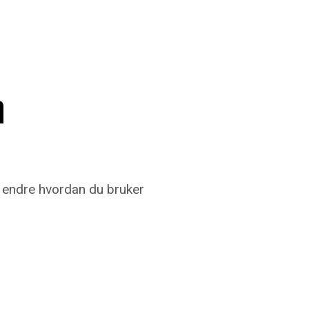
n
 endre hvordan du bruker