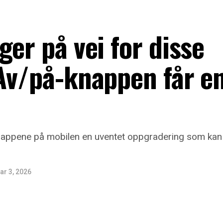
ger på vei for disse
Av/på-knappen får e
knappene på mobilen en uventet oppgradering som kan
ar 3, 2026