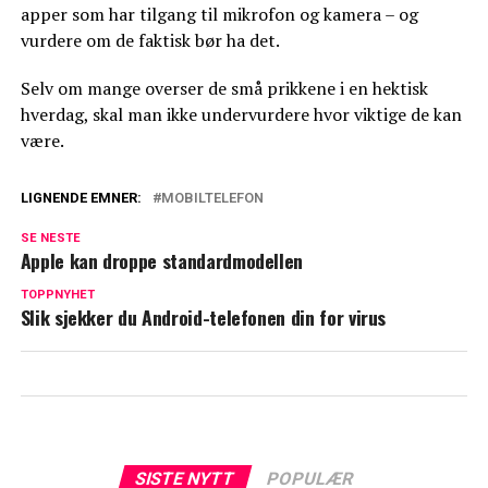
apper som har tilgang til mikrofon og kamera – og
vurdere om de faktisk bør ha det.
Selv om mange overser de små prikkene i en hektisk
hverdag, skal man ikke undervurdere hvor viktige de kan
være.
LIGNENDE EMNER:
MOBILTELEFON
SE NESTE
Apple kan droppe standardmodellen
TOPPNYHET
Slik sjekker du Android-telefonen din for virus
SISTE NYTT
POPULÆR