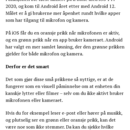
2020, og kom til Android året etter med Android 12.
Målet er å gi brukerne mer åpenhet rundt hvilke apper
som har tilgang til mikrofon og kamera.
På iOS får du en oransje prikk når mikrofonen er aktiv,
og en grønn prikk når en app bruker kameraet. Android
har valgt en mer samlet løsning, der den grønne prikken
gjelder for både mikrofon og kamera.
Derfor er det smart
Det som gjør disse små prikkene så nyttige, er at de
fungerer som en visuell påminnelse om at enheten din
kanskje lytter eller filmer – selv om du ikke aktivt bruker
mikrofonen eller kameraet.
Hvis du for eksempel leser e-post eller hører på musikk,
og plutselig ser en grønn eller oransje prikk, kan det
være noe som ikke stemmer. Da kan du sjekke hvilke