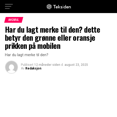
MOBIL
Har du lagt merke til den? dette
betyr den grønne eller oransje
prikken på mobilen
Har du lagt merke til den?
Publisert
12 måneder siden
d.
august 23, 2025
Av
Redaksjon