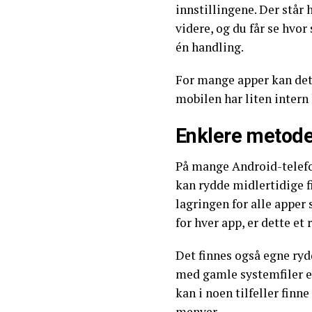
innstillingene. Der står
videre, og du får se hvo
én handling.
For mange apper kan dette
mobilen har liten intern 
Enklere metode 
På mange Android-telef
kan rydde midlertidige f
lagringen for alle apper 
for hver app, er dette et 
Det finnes også egne ryd
med gamle systemfiler el
kan i noen tilfeller finn
menyer.