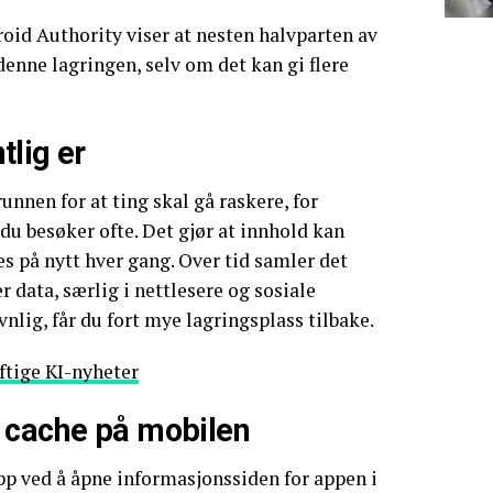
oid Authority viser at nesten halvparten av
denne lagringen, selv om det kan gi flere
lig er
unnen for at ting skal gå raskere, for
u besøker ofte. Det gjør at innhold kan
es på nytt hver gang. Over tid samler det
 data, særlig i nettlesere og sosiale
nlig, får du fort mye lagringsplass tilbake.
aftige KI-nyheter
 cache på mobilen
app ved å åpne informasjonssiden for appen i