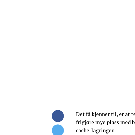
Det få kjenner til, er at
frigjøre mye plass med b
cache-lagringen.