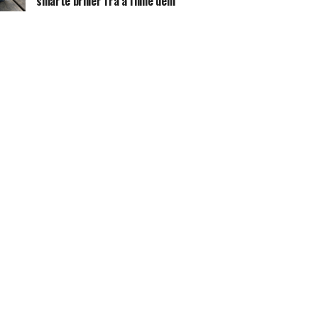
smarte briller fra å filme dem