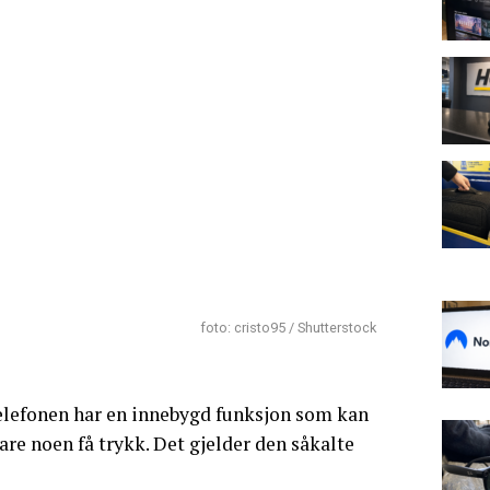
foto: cristo95 / Shutterstock
 telefonen har en innebygd funksjon som kan
are noen få trykk. Det gjelder den såkalte