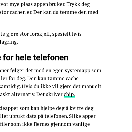
 hvor mye plass appen bruker. Trykk deg
r stor cachen er. Der kan du tømme den med
 gjøre stor forskjell, spesielt hvis
lagring.
for hele telefonen
oner følger det med en egen systemapp som
iler for deg. Den kan tømme cache-
samtidig. Hvis du ikke vil gjøre det manuelt
raskt alternativ. Det skriver
chip.
deapper som kan hjelpe deg å kvitte deg
ler ubrukt data på telefonen. Slike apper
e filer som ikke fjernes gjennom vanlige