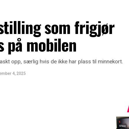
tilling som frigjør
s på mobilen
skt opp, særlig hvis de ikke har plass til minnekort.
ember 4, 2025