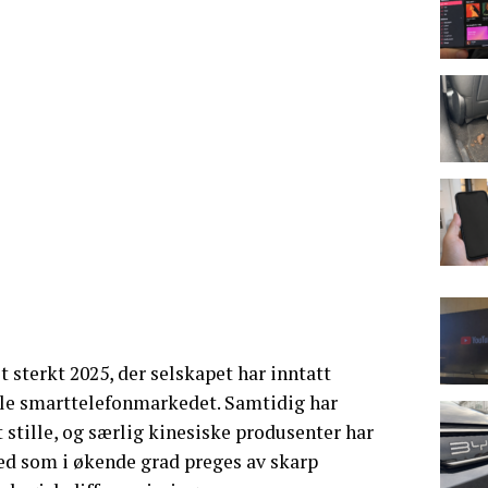
t sterkt 2025, der selskapet har inntatt
ale smarttelefonmarkedet. Samtidig har
 stille, og særlig kinesiske produsenter har
ked som i økende grad preges av skarp