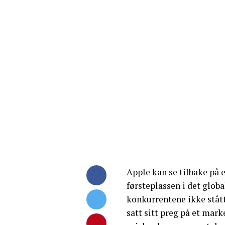
Apple kan se tilbake på e
førsteplassen i det glob
konkurrentene ikke stått
satt sitt preg på et mar