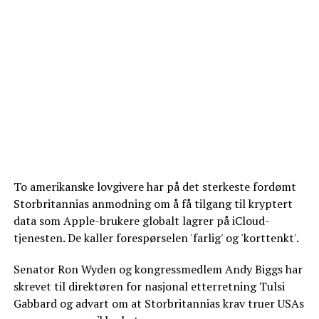
To amerikanske lovgivere har på det sterkeste fordømt
Storbritannias anmodning om å få tilgang til kryptert
data som Apple-brukere globalt lagrer på iCloud-
tjenesten. De kaller forespørselen 'farlig' og 'korttenkt'.
Senator Ron Wyden og kongressmedlem Andy Biggs har
skrevet til direktøren for nasjonal etterretning Tulsi
Gabbard og advart om at Storbritannias krav truer USAs