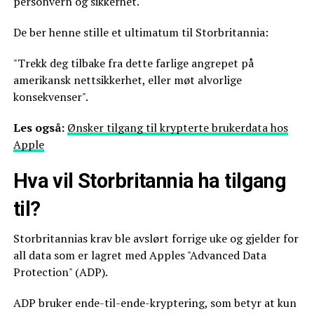
personvern og sikkerhet.
De ber henne stille et ultimatum til Storbritannia:
"Trekk deg tilbake fra dette farlige angrepet på
amerikansk nettsikkerhet, eller møt alvorlige
konsekvenser".
Les også:
Ønsker tilgang til krypterte brukerdata hos
Apple
Hva vil Storbritannia ha tilgang
til?
Storbritannias krav ble avslørt forrige uke og gjelder for
all data som er lagret med Apples "Advanced Data
Protection" (ADP).
ADP bruker ende-til-ende-kryptering, som betyr at kun