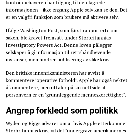
kontoinnehaveren har tilgang til den lagrede
informasjonen – ikke engang Apple selv kan se den. Det
er en valgfri funksjon som brukere må aktivere selv.
Ifølge Washington Post, som først rapporterte om
saken, ble kravet fremsatt under Storbritannias
Investigatory Powers Act. Denne loven pålegger
selskaper å gi informasjon til rettshåndhevende
instanser, men hindrer publisering av slike krav.
Den britiske innenriksministeren har avvist å
kommentere "operative forhold". Apple har også nektet
å kommentere, men uttaler på sin nettside at
personvern er en "grunnleggende menneskerettighet".
Angrep forkledd som politikk
Wyden og Biggs advarer om at hvis Apple etterkommer
Storbritannias krav, vil det "undergrave amerikanernes