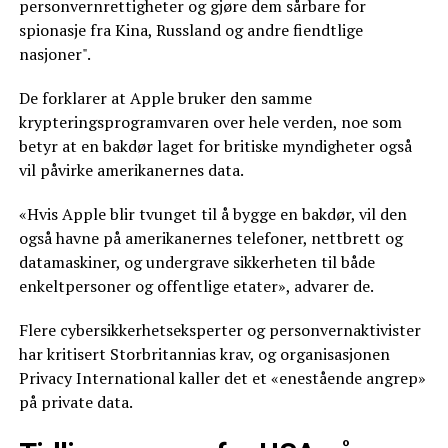
personvernrettigheter og gjøre dem sårbare for
spionasje fra Kina, Russland og andre fiendtlige
nasjoner".
De forklarer at Apple bruker den samme
krypteringsprogramvaren over hele verden, noe som
betyr at en bakdør laget for britiske myndigheter også
vil påvirke amerikanernes data.
«Hvis Apple blir tvunget til å bygge en bakdør, vil den
også havne på amerikanernes telefoner, nettbrett og
datamaskiner, og undergrave sikkerheten til både
enkeltpersoner og offentlige etater», advarer de.
Flere cybersikkerhetseksperter og personvernaktivister
har kritisert Storbritannias krav, og organisasjonen
Privacy International kaller det et «enestående angrep»
på private data.