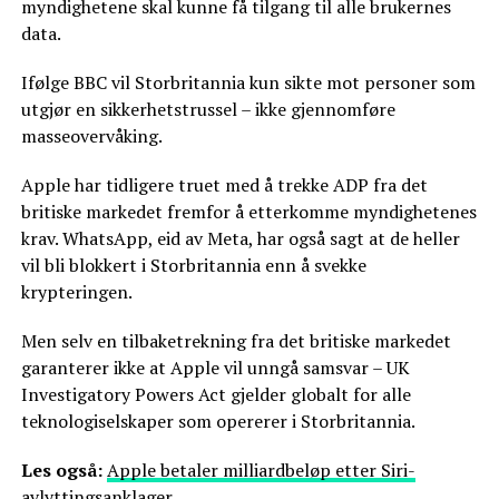
myndighetene skal kunne få tilgang til alle brukernes
data.
Ifølge BBC vil Storbritannia kun sikte mot personer som
utgjør en sikkerhetstrussel – ikke gjennomføre
masseovervåking.
Apple har tidligere truet med å trekke ADP fra det
britiske markedet fremfor å etterkomme myndighetenes
krav. WhatsApp, eid av Meta, har også sagt at de heller
vil bli blokkert i Storbritannia enn å svekke
krypteringen.
Men selv en tilbaketrekning fra det britiske markedet
garanterer ikke at Apple vil unngå samsvar – UK
Investigatory Powers Act gjelder globalt for alle
teknologiselskaper som opererer i Storbritannia.
Les også:
Apple betaler milliardbeløp etter Siri-
avlyttingsanklager