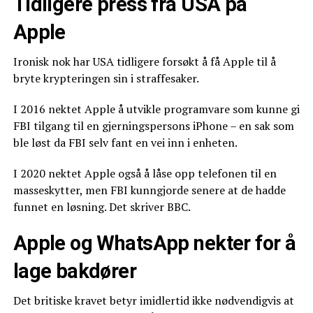
Tidligere press fra USA på
Apple
Ironisk nok har USA tidligere forsøkt å få Apple til å
bryte krypteringen sin i straffesaker.
I 2016 nektet Apple å utvikle programvare som kunne gi
FBI tilgang til en gjerningspersons iPhone – en sak som
ble løst da FBI selv fant en vei inn i enheten.
I 2020 nektet Apple også å låse opp telefonen til en
masseskytter, men FBI kunngjorde senere at de hadde
funnet en løsning. Det skriver BBC.
Apple og WhatsApp nekter for å
lage bakdører
Det britiske kravet betyr imidlertid ikke nødvendigvis at