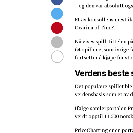
– og den var absolutt og
Et av konsollens mest ik
Ocarina of Time'.
Nå vises spill-tittelen p
64-spillene, som ivrige 
fortsetter å kjøpe for s
Verdens beste s
Det populære spillet ble
verdensbasis som et av d
Ifølge samlerportalen Pr
verdt opptil 11.500 norsk
PriceCharting er en port