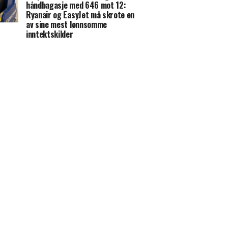
håndbagasje med 646 mot 12:
Ryanair og EasyJet må skrote en
av sine mest lønnsomme
inntektskilder