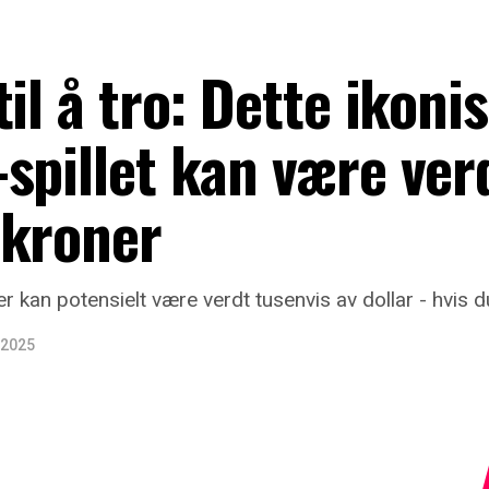
il å tro: Dette ikoni
spillet kan være ver
 kroner
ner kan potensielt være verdt tusenvis av dollar - hvis d
 2025