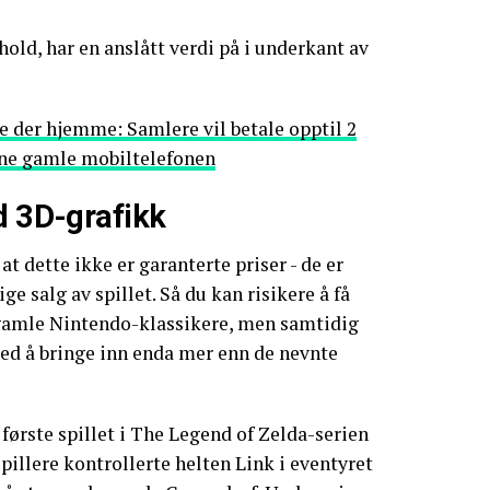
old, har en anslått verdi på i underkant av
e der hjemme: Samlere vil betale opptil 2
nne gamle mobiltelefonen
d 3D-grafikk
at dette ikke er garanterte priser - de er
ge salg av spillet. Så du kan risikere å få
gamle Nintendo-klassikere, men samtidig
ed å bringe inn enda mer enn de nevnte
 første spillet i The Legend of Zelda-serien
pillere kontrollerte helten Link i eventyret