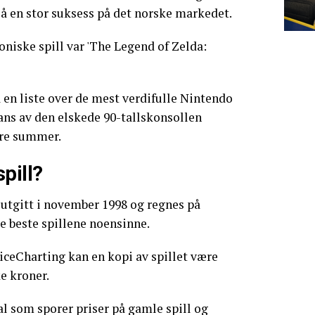
så en stor suksess på det norske markedet.
oniske spill var 'The Legend of Zelda:
å en liste over de mest verdifulle Nintendo
fans av den elskede 90-tallskonsollen
tore summer.
pill?
 utgitt i november 1998 og regnes på
e beste spillene noensinne.
iceCharting kan en kopi av spillet være
e kroner.
al som sporer priser på gamle spill og