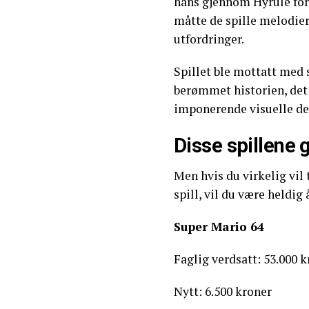
hans gjennom Hyrule for
måtte de spille melodier 
utfordringer.
Spillet ble mottatt med 
berømmet historien, det
imponerende visuelle de
Disse spillene 
Men hvis du virkelig vil
spill, vil du være heldig
Super Mario 64
Faglig verdsatt: 53.000 
Nytt: 6.500 kroner