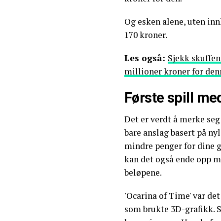
Og esken alene, uten innh
170 kroner.
Les også:
Sjekk skuffen
millioner kroner for de
Første spill me
Det er verdt å merke seg 
bare anslag basert på nyli
mindre penger for dine 
kan det også ende opp m
beløpene.
'Ocarina of Time' var det
som brukte 3D-grafikk. S