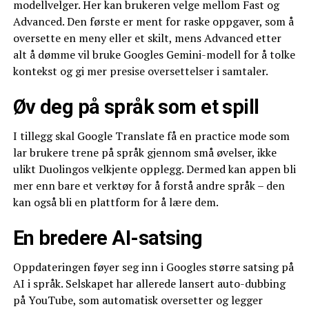
modellvelger. Her kan brukeren velge mellom Fast og
Advanced. Den første er ment for raske oppgaver, som å
oversette en meny eller et skilt, mens Advanced etter
alt å dømme vil bruke Googles Gemini-modell for å tolke
kontekst og gi mer presise oversettelser i samtaler.
Øv deg på språk som et spill
I tillegg skal Google Translate få en practice mode som
lar brukere trene på språk gjennom små øvelser, ikke
ulikt Duolingos velkjente opplegg. Dermed kan appen bli
mer enn bare et verktøy for å forstå andre språk – den
kan også bli en plattform for å lære dem.
En bredere AI-satsing
Oppdateringen føyer seg inn i Googles større satsing på
AI i språk. Selskapet har allerede lansert auto-dubbing
på YouTube, som automatisk oversetter og legger