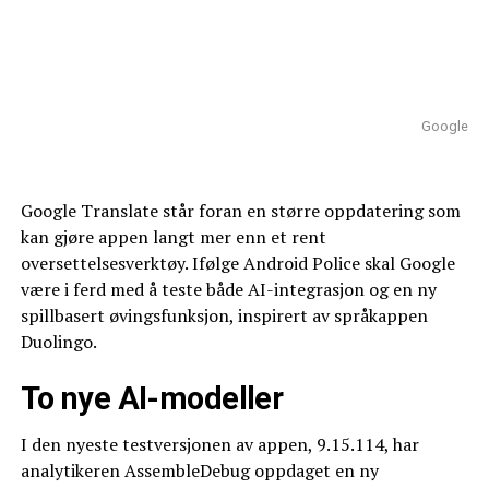
Google
Google Translate står foran en større oppdatering som
kan gjøre appen langt mer enn et rent
oversettelsesverktøy. Ifølge Android Police skal Google
være i ferd med å teste både AI-integrasjon og en ny
spillbasert øvingsfunksjon, inspirert av språkappen
Duolingo.
To nye AI-modeller
I den nyeste testversjonen av appen, 9.15.114, har
analytikeren AssembleDebug oppdaget en ny