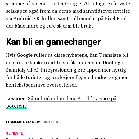
stemme på videoer. Under Google I/O tidligere i år viste
selskapet også frem en demo med sanntidsoversettelse
via Android XR-briller, samt tolkemodus på Pixel Fold
der både indre og ytre skjerm ble brukt.
Kan bli en gamechanger
Hvis Google ruller ut disse nyhetene, kan Translate bli
en direkte konkurrent til språk-apper som Duolingo.
Samtidig vil AI-integrasjonen gjøre appen mer nyttig
for både turister og profesjonelle, med raskere og mer
kontekstsensitive oversettelser.
Les mer:
Sånn bruker bøndene AI til å ta vare på
potetene
LIGNENDE EMNER:
GOOGLE
SE NESTE