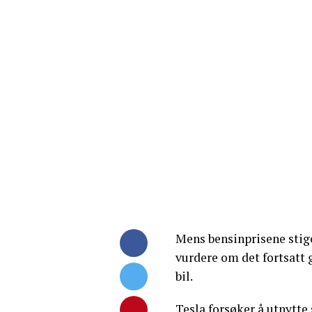
Mens bensinprisene stige
vurdere om det fortsatt 
bil.
Tesla forsøker å utnytte 