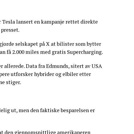
 Tesla lansert en kampanje rettet direkte
presset.
orde selskapet på X at bilister som bytter
kan få 2.000 miles med gratis Supercharging.
er allerede. Data fra Edmunds, sitert av USA
pere utforsker hybrider og elbiler etter
e stiger.
elig ut, men den faktiske besparelsen er
 at den gjennomsnittlige amerikaneren