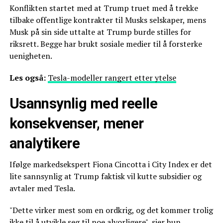
Konflikten startet med at Trump truet med å trekke
tilbake offentlige kontrakter til Musks selskaper, mens
Musk på sin side uttalte at Trump burde stilles for
riksrett. Begge har brukt sosiale medier til å forsterke
uenigheten.
Les også:
Tesla-modeller rangert etter ytelse
Usannsynlig med reelle
konsekvenser, mener
analytikere
Ifølge markedsekspert Fiona Cincotta i City Index er det
lite sannsynlig at Trump faktisk vil kutte subsidier og
avtaler med Tesla.
"Dette virker mest som en ordkrig, og det kommer trolig
ikke til å utvikle seg til noe alvorligere", sier hun.