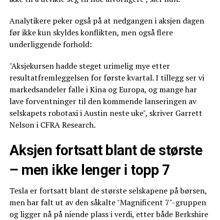
Analytikere peker også på at nedgangen i aksjen dagen
før ikke kun skyldes konflikten, men også flere
underliggende forhold:
"Aksjekursen hadde steget urimelig mye etter
resultatfremleggelsen for første kvartal. I tillegg ser vi
markedsandeler falle i Kina og Europa, og mange har
lave forventninger til den kommende lanseringen av
selskapets robotaxi i Austin neste uke", skriver Garrett
Nelson i CFRA Research.
Aksjen fortsatt blant de største
– men ikke lenger i topp 7
Tesla er fortsatt blant de største selskapene på børsen,
men har falt ut av den såkalte "Magnificent 7"-gruppen
og ligger nå på niende plass i verdi, etter både Berkshire