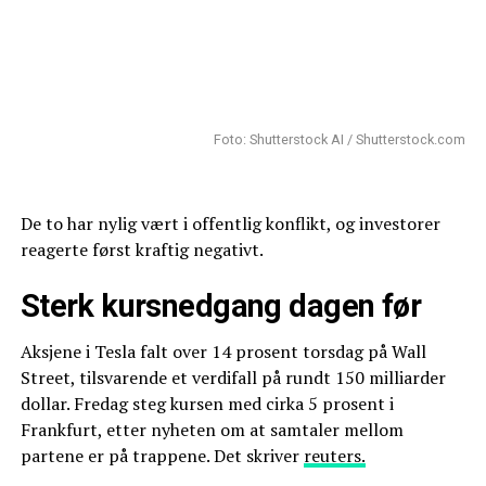
Foto: Shutterstock AI / Shutterstock.com
De to har nylig vært i offentlig konflikt, og investorer
reagerte først kraftig negativt.
Sterk kursnedgang dagen før
Aksjene i Tesla falt over 14 prosent torsdag på Wall
Street, tilsvarende et verdifall på rundt 150 milliarder
dollar. Fredag steg kursen med cirka 5 prosent i
Frankfurt, etter nyheten om at samtaler mellom
partene er på trappene. Det skriver
reuters.