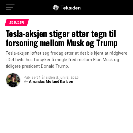
ELBILER
Tesla-aksjen stiger etter tegn til
forsoning mellom Musk og Trump
Tesla-aksjen løftet seg fredag etter at det ble kjent at rådgivere
i Det hvite hus forsøker å megle fred mellom Elon Musk og
tidligere president Donald Trump.
Publisert
1 år siden
d.
juni 8, 2025
Av
Amandus Molland Karlson