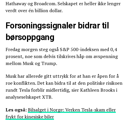
Hathaway og Broadcom. Selskapet er heller ikke lenger
verdt over én billion dollar.
Forsoningssignaler bidrar til
børsoppgang
Fredag morgen steg også S&P 500-indeksen med 0,4
prosent, noe som delvis tilskrives håp om avspenning
mellom Musk og Trump.
Musk har allerede gitt uttrykk for at han er åpen for å
roe konflikten. Det kan bidra til at den politiske risikoen
rundt Tesla forblir midlertidig, sier Kathleen Brooks i
analyseselskapet XTB.
Les også:
Bilsalget i Norge: Verken Tesla-skam eller
frykt for kinesiske biler