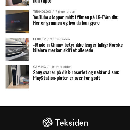
hun tapte
TEKNOLOGI
7 timer siden
YouTube stopper midt i filmen på LG-TVen din:
Her er grunnen og hva du kan gjøre
ELBILER
9 timer siden
«Made in China» betyr ikke lenger billig: Norske
bileiere merker skiftet allerede
GAMING
10 timer siden
Sony svarer på disk-raseriet og nekter å snu:
PlayStation-plater er over for godt