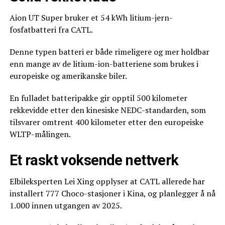
Aion UT Super bruker et 54 kWh litium-jern-
fosfatbatteri fra CATL.
Denne typen batteri er både rimeligere og mer holdbar
enn mange av de litium-ion-batteriene som brukes i
europeiske og amerikanske biler.
En fulladet batteripakke gir opptil 500 kilometer
rekkevidde etter den kinesiske NEDC-standarden, som
tilsvarer omtrent 400 kilometer etter den europeiske
WLTP-målingen.
Et raskt voksende nettverk
Elbileksperten Lei Xing opplyser at CATL allerede har
installert 777 Choco-stasjoner i Kina, og planlegger å nå
1.000 innen utgangen av 2025.