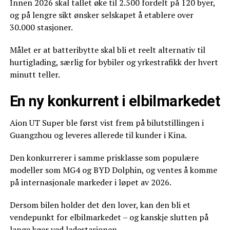
Innen 2026 skal tallet øke til 2.500 fordelt på 120 byer,
og på lengre sikt ønsker selskapet å etablere over
30.000 stasjoner.
Målet er at batteribytte skal bli et reelt alternativ til
hurtiglading, særlig for bybiler og yrkestrafikk der hvert
minutt teller.
En ny konkurrent i elbilmarkedet
Aion UT Super ble først vist frem på bilutstillingen i
Guangzhou og leveres allerede til kunder i Kina.
Den konkurrerer i samme prisklasse som populære
modeller som MG4 og BYD Dolphin, og ventes å komme
på internasjonale markeder i løpet av 2026.
Dersom bilen holder det den lover, kan den bli et
vendepunkt for elbilmarkedet – og kanskje slutten på
lange køer ved ladestasjonen.