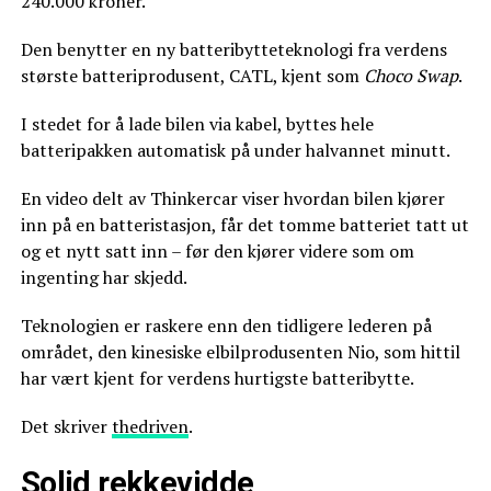
240.000 kroner.
Den benytter en ny batteribytteteknologi fra verdens
største batteriprodusent, CATL, kjent som
Choco Swap
.
I stedet for å lade bilen via kabel, byttes hele
batteripakken automatisk på under halvannet minutt.
En video delt av Thinkercar viser hvordan bilen kjører
inn på en batteristasjon, får det tomme batteriet tatt ut
og et nytt satt inn – før den kjører videre som om
ingenting har skjedd.
Teknologien er raskere enn den tidligere lederen på
området, den kinesiske elbilprodusenten Nio, som hittil
har vært kjent for verdens hurtigste batteribytte.
Det skriver
thedriven
.
Solid rekkevidde