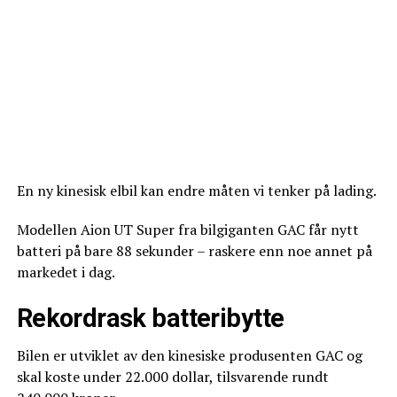
En ny kinesisk elbil kan endre måten vi tenker på lading.
Modellen Aion UT Super fra bilgiganten GAC får nytt
batteri på bare 88 sekunder – raskere enn noe annet på
markedet i dag.
Rekordrask batteribytte
Bilen er utviklet av den kinesiske produsenten GAC og
skal koste under 22.000 dollar, tilsvarende rundt