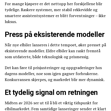
For mange kjøpere er det nettopp her forskjellene blir
tydelige. Raskere systemer, mer stabil rekkevidde og
smartere assistentsystemer er blitt forventninger – ikke
luksus.
Press på eksisterende modeller
Når nye elbiler lanseres i dette tempoet, øker presset på
eksisterende modeller. Eldre elbiler kan raskt fremstå
som utdaterte, både teknologisk og prismessig.
Det kan føre til prisjusteringer og oppgraderinger hos
dagens modeller, noe som igjen gagner forbrukerne.
Konkurransen skjerpes, og markedet blir mer dynamisk.
Et tydelig signal om retningen
Midten av 2026 ser ut til å bli et viktig tidspunkt for
elbilmarkedet. Fem samtidige lanseringer sender et klart