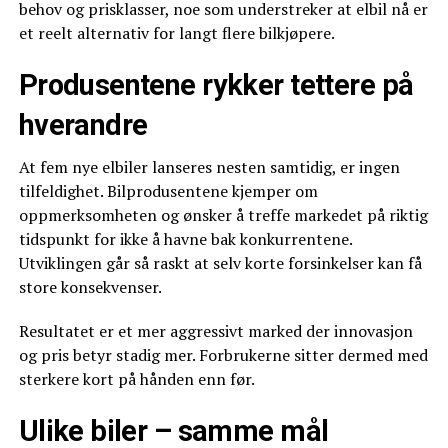
behov og prisklasser, noe som understreker at elbil nå er
et reelt alternativ for langt flere bilkjøpere.
Produsentene rykker tettere på
hverandre
At fem nye elbiler lanseres nesten samtidig, er ingen
tilfeldighet. Bilprodusentene kjemper om
oppmerksomheten og ønsker å treffe markedet på riktig
tidspunkt for ikke å havne bak konkurrentene.
Utviklingen går så raskt at selv korte forsinkelser kan få
store konsekvenser.
Resultatet er et mer aggressivt marked der innovasjon
og pris betyr stadig mer. Forbrukerne sitter dermed med
sterkere kort på hånden enn før.
Ulike biler – samme mål