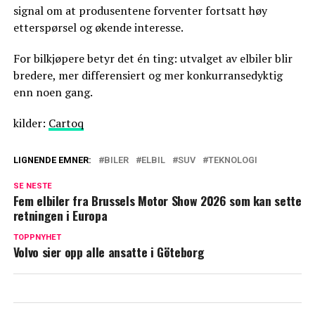
signal om at produsentene forventer fortsatt høy
etterspørsel og økende interesse.
For bilkjøpere betyr det én ting: utvalget av elbiler blir
bredere, mer differensiert og mer konkurransedyktig
enn noen gang.
kilder:
Cartoq
LIGNENDE EMNER:
BILER
ELBIL
SUV
TEKNOLOGI
SE NESTE
Fem elbiler fra Brussels Motor Show 2026 som kan sette
retningen i Europa
TOPPNYHET
Volvo sier opp alle ansatte i Göteborg