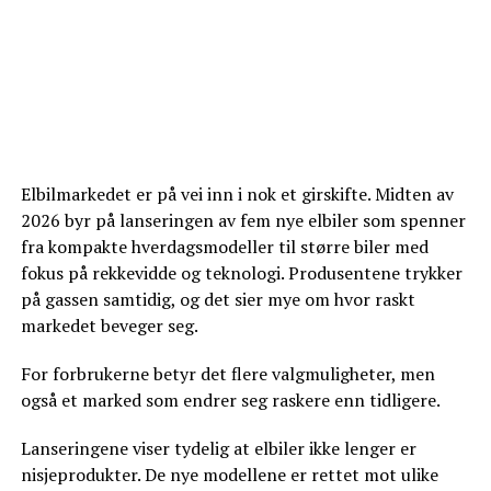
Elbilmarkedet er på vei inn i nok et girskifte. Midten av
2026 byr på lanseringen av fem nye elbiler som spenner
fra kompakte hverdagsmodeller til større biler med
fokus på rekkevidde og teknologi. Produsentene trykker
på gassen samtidig, og det sier mye om hvor raskt
markedet beveger seg.
For forbrukerne betyr det flere valgmuligheter, men
også et marked som endrer seg raskere enn tidligere.
Lanseringene viser tydelig at elbiler ikke lenger er
nisjeprodukter. De nye modellene er rettet mot ulike